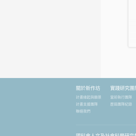
關於新作坊
實踐研究團
計畫緣起與願景
當前執行團隊
計畫支援團隊
歷屆團隊紀錄
聯絡我們
國科會人文及社會科學研究