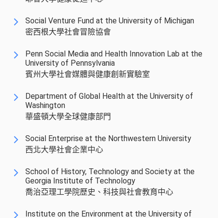
Social Venture Fund at the University of Michigan
密西根大學社會冒險協會
Penn Social Media and Health Innovation Lab at the
University of Pennsylvania
賓州大學社會媒體與健康創新實驗室
Department of Global Health at the University of
Washington
華盛頓大學全球健康部門
Social Enterprise at the Northwestern University
西北大學社會企業中心
School of History, Technology and Society at the
Georgia Institute of Technology
喬治亞理工學院歷史、科技與社會教育中心
Institute on the Environment at the University of