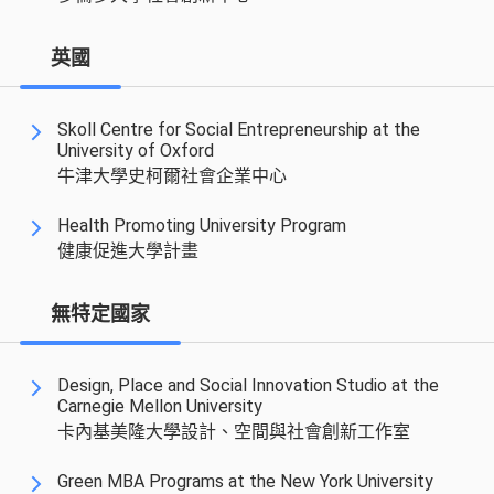
英國
Skoll Centre for Social Entrepreneurship at the
University of Oxford
牛津大學史柯爾社會企業中心
Health Promoting University Program
健康促進大學計畫
無特定國家
Design, Place and Social Innovation Studio at the
Carnegie Mellon University
卡內基美隆大學設計、空間與社會創新工作室
Green MBA Programs at the New York University