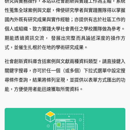
研究與實務操作，本站以社會創新與實踐工作為主軸，系統
性蒐集全球案例與文獻，俾使研究學者與實踐團隊得以掌握
國內外既有研究成果與實作經驗；亦提供有志於社區工作的
個人或組織、致力實踐大學社會責任之學校團隊做為參考。
期能透過資訊交流， 發展出完整而具論述深度的操作方
式，並催生扎根於在地的學術研究成果。
社會創新資料庫含括案例與文獻兩種資料類型，請直接鍵入
關鍵字搜尋，亦可於任一個（或多個）下拉式選單中設定搜
尋條件查詢，結果將條列呈現，並提供以表單方式匯出的功
能，方便使用者能迅速獲取所需資料。