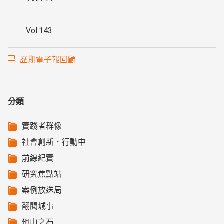
Vol.143
歷期電子報回顧
分類
實踐者群像
社會創新．行動中
前線紀實
研究焦點站
案例放送局
翻閱城事
他山之石