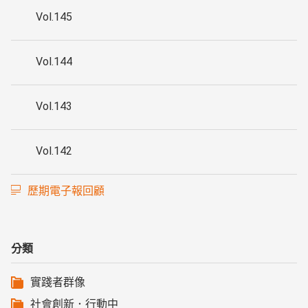
Vol.145
Vol.144
Vol.143
Vol.142
歷期電子報回顧
分類
實踐者群像
社會創新．行動中