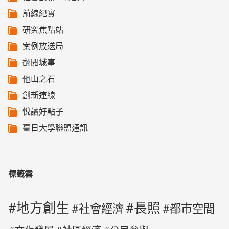
前線紀實
研究焦點站
案例放送局
翻閱城事
他山之石
創新連線
悅讀好點子
臺日大學聯盟通訊
標籤雲
地方創生
長照
社會經濟
都市空間