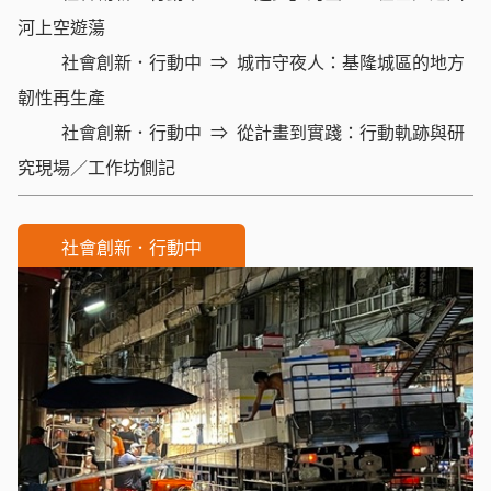
河上空遊蕩
社會創新．行動中
城市守夜人：基隆城區的地方
韌性再生產
社會創新．行動中
從計畫到實踐：行動軌跡與研
究現場／工作坊側記
社會創新．行動中