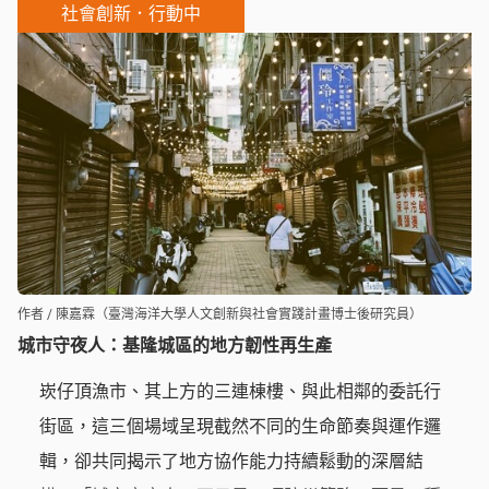
社會創新．行動中
作者 / 陳嘉霖（臺灣海洋大學人文創新與社會實踐計畫博士後研究員）
城市守夜人：基隆城區的地方韌性再生產
崁仔頂漁市、其上方的三連棟樓、與此相鄰的委託行
街區，這三個場域呈現截然不同的生命節奏與運作邏
輯，卻共同揭示了地方協作能力持續鬆動的深層結