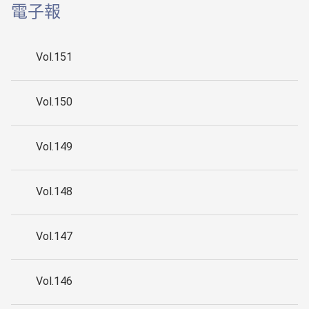
電子報
Vol.151
Vol.150
Vol.149
Vol.148
Vol.147
Vol.146