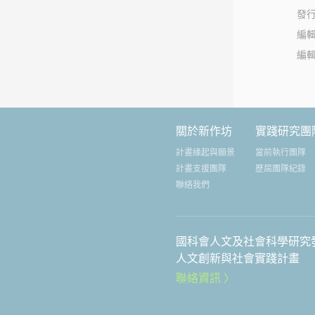
發
編
編
關於新作坊
實踐研究團
計畫緣起與願景
當前執行團隊
計畫支援團隊
歷屆團隊紀錄
聯絡我們
國科會人文及社會科學研究
人文創新與社會實踐計畫
聯絡資訊