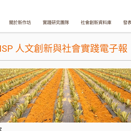
關於新作坊
實踐研究團隊
社會創新資料庫
發
HISP 人文創新與社會實踐電子報
次