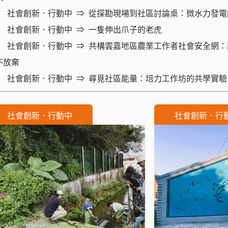
社會創新．行動中
從探勘現場到社區討論桌：微水力發電
社會創新．行動中
一隻伸出爪子的老虎
社會創新．行動中
共構雲嘉地區農業工作者社會安全網：
不放棄
社會創新．行動中
尋覓社區能量：培力工作坊的共學實驗
社會創新．行動中
社會創新．行