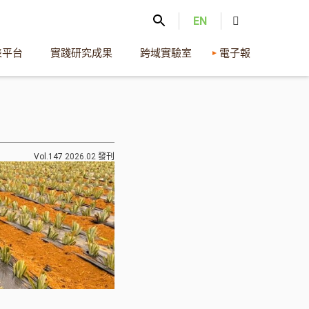
EN
表平台
實踐研究成果
跨域實驗室
電子報
Vol.147
2026.02
發刊