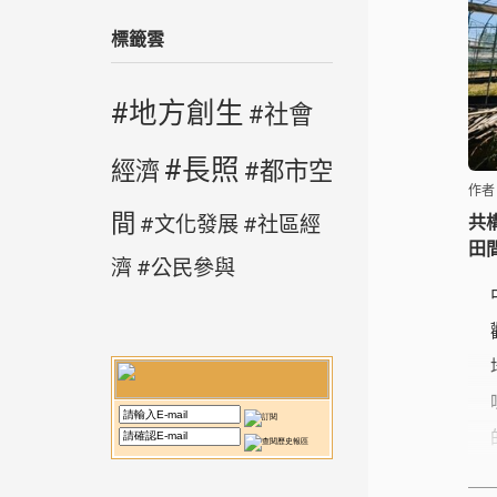
標籤雲
地方創生
社會
長照
經濟
都市空
作者
間
文化發展
社區經
共
田
濟
公民參與