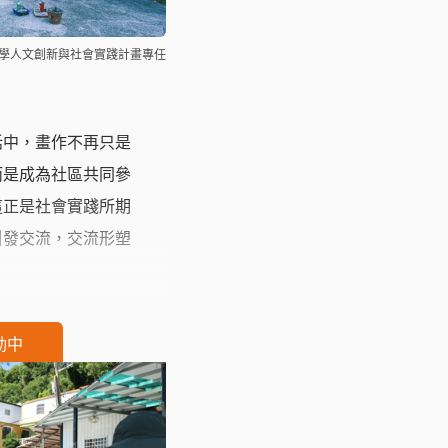
大學人文創新與社會實踐計畫專任
話中，畫作不再只是
而是成為社區共同參
這正是社會實踐所期
引發交流，交流形塑
動中