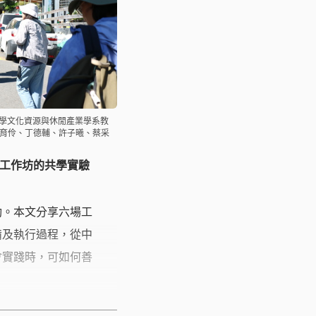
大學文化資源與休閒產業學系教
育伶、丁德輔、許子曦、蔡采
工作坊的共學實驗
動。本文分享六場工
備及執行過程，從中
會實踐時，可如何善