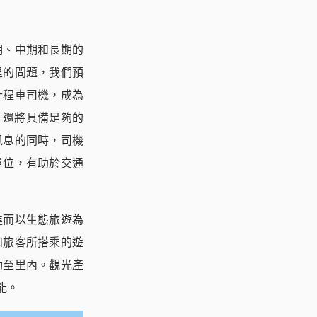
期、中期和長期的
里的問題，我們預
計程車司機，成為
，還將具備足夠的
訊息的同時，司機
單位，有助於交通
進而以生態旅遊為
如旅客所搭乘的遊
動至里內。觀光產
能。