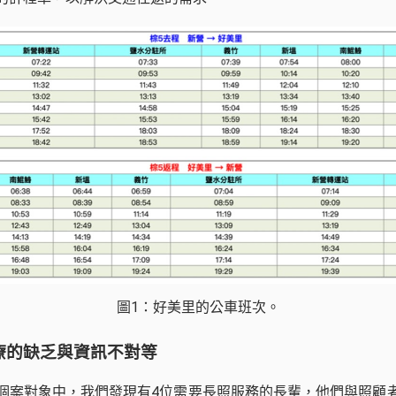
圖1：好美里的公車班次。
療的缺乏與資訊不對等
個案對象中，我們發現有4位需要長照服務的長輩，他們與照顧