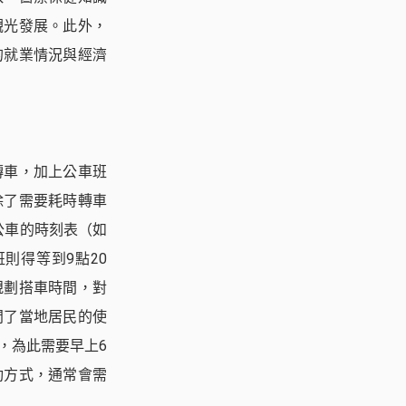
觀光發展。此外，
的就業情況與經濟
轉車，加上公車班
除了需要耗時轉車
公車的時刻表（如
則得等到9點20
規劃搭車時間，對
問了當地居民的使
，為此需要早上6
動方式，通常會需