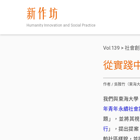
新作坊
Humanity Innovation and Social Practice
Vol.139
>
社會創
從實踐
作者 / 吳雅竹（東
我們與東海大學
年青年永續社會
題」，並將其視
行
」，提出提案
齡社區樣貌，並