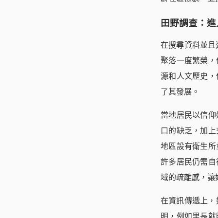
田野調查：進
在搜尋資料並且
聚落一度繁榮，
源和人文歷史，
了其發展。
當地居民以信仰
口的缺乏，加上
地區設有衛生所
許多居民仍需自
域的疏離感，讓
在資訊傳遞上，
明，例如里長就