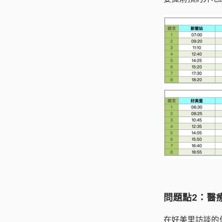
問題點2：醫
在好美里訪談的