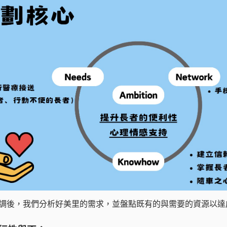
田調後，我們分析好美里的需求，並盤點既有的與需要的資源以達