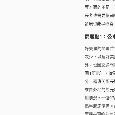
等方面的不足，
長者也需要依賴
發展也難以改善
問題點1：公
好美里的地理位
次少，以及好美
外，也因交通問
圖1所示），從
分，兩班間隔長
來自外地的觀光
用情況。一位9
點半起床準備。
要提前預約外地