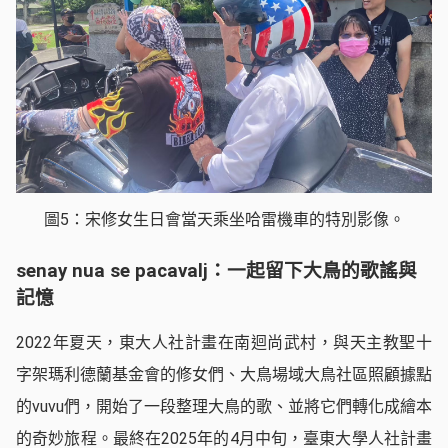
圖5：宋修女生日會當天乘坐哈雷機車的特別影像。
senay nua se pacavalj：一起留下大鳥的歌謠與
記憶
2022年夏天，東大人社計畫在南迴尚武村，與天主教聖十
字架瑪利德蘭基金會的修女們、大鳥場域大鳥社區照顧據點
的vuvu們，開始了一段整理大鳥的歌、並將它們轉化成繪本
的奇妙旅程。最終在2025年的4月中旬，臺東大學人社計畫