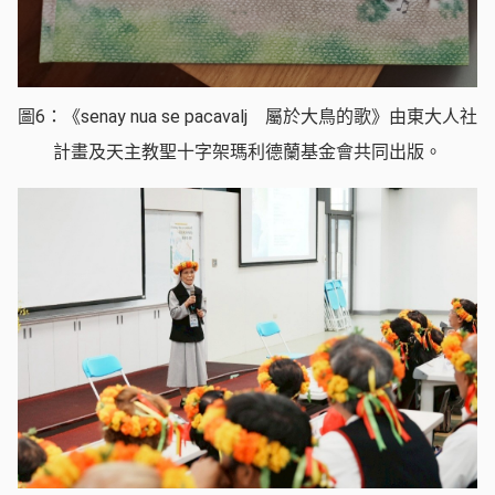
圖6：《senay nua se pacavalj 屬於大鳥的歌》由東大人社
計畫及天主教聖十字架瑪利德蘭基金會共同出版。