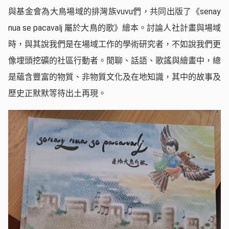
與基金會為大鳥場域的排灣族vuvu們，共同出版了《senay
nua se pacavalj 屬於大鳥的歌》繪本。討論人社計畫與場域
時，與其說我們是在場域工作的學術研究者，不如說我們更
像埋頭挖礦的社區行動者。閒聊、話語、歌謠與繪畫中，總
是蘊含豐富的物質、非物質文化及在地知識，其中的故事及
歷史正默默等待出土再現。