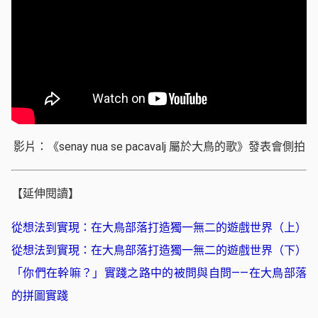
影片：《senay nua se pacavalj 屬於大鳥的歌》發表會側拍
【延伸閱讀】
從想法到實現：在大鳥部落打造獨一無二的遊戲世界（上）
從想法到實現：在大鳥部落打造獨一無二的遊戲世界（下）
「你們在幹嘛？」實踐之路中的被問與自問——在大鳥部落
的拼圖實踐