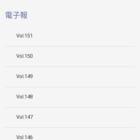
電子報
Vol.151
Vol.150
Vol.149
Vol.148
Vol.147
Vol.146