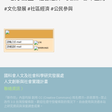
文化發展
社區經濟
公民參與
國科會人文及社會科學研究發展處
人文創新與社會實踐計畫
聯絡資訊
「新作坊」內容均採 創用 CC (Creative Commons) 姓名標示─非商業性─禁止
改作 3.0 台灣授權條款，歡迎在遵守授權條款的情況下，自由使用與流通本站
之研究資訊與深度調查成果。