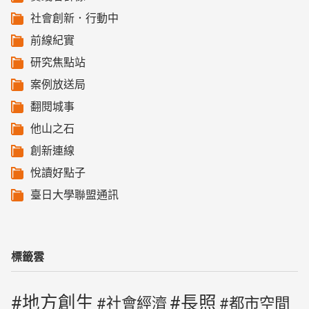
社會創新．行動中
前線紀實
研究焦點站
案例放送局
翻閱城事
他山之石
創新連線
悅讀好點子
臺日大學聯盟通訊
標籤雲
地方創生
長照
社會經濟
都市空間