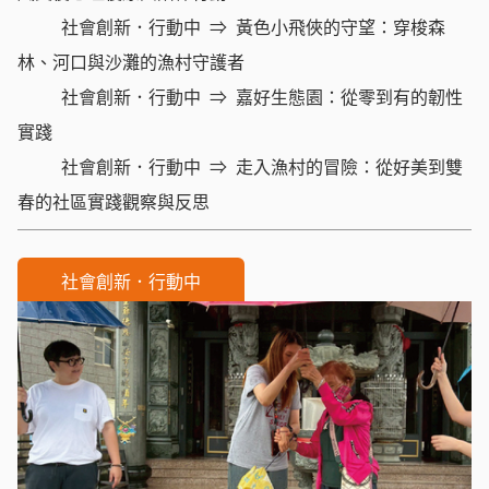
社會創新．行動中
黃色小飛俠的守望：穿梭森
林、河口與沙灘的漁村守護者
社會創新．行動中
嘉好生態園：從零到有的韌性
實踐
社會創新．行動中
走入漁村的冒險：從好美到雙
春的社區實踐觀察與反思
社會創新．行動中