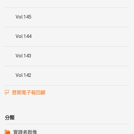
Vol.145
Vol.144
Vol.143
Vol.142
歷期電子報回顧
分類
實踐者群像