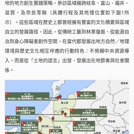
地的地方創生實踐策略，參訪區域橫跨岐阜、富山、福井、
滋賀，及奈良等縣（具體行程及其地理位置如下圖1所
示）。這些區域在歷史上都曾經擁有豐富的文化積累與區域
自立的發展路徑，因此，從傳統工藝到林業復振、從能源自
治到身心障礙者創作空間，在當代都發展出地方自然／地理
環境與歷史文化相互呼應的行動特色：不倚賴中央資源導
入，而是從「土地的語言」出發，發展出在地節奏與社會關
係。