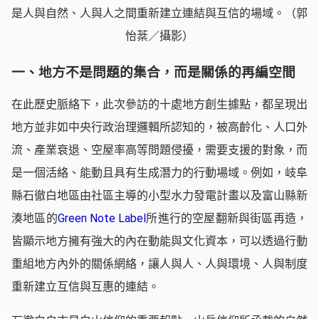
是人與自然、人與人之間重新建立連結與互信的場域。（郭
怡棻／攝影）
一、地方不是問題的集合，而是關係的再編空間
在此歷史脈絡下，此次參訪的十處地方創生據點，都呈現出
地方並非如中央行政治理邏輯所認知的，被高齡化、人口外
流、產業衰退、空屋率高等問題侵擾，需要支援的對象，而
是一個活絡、能動且具有生成潛力的行動場域。例如，岐阜
縣石徹白地區由社區主導的小型水力發電計畫以及富山縣新
湊地區的
Green Note Label
所進行的空屋翻新與街區再造，
皆顯示地方擁有強大的內在動能與文化資本，可以透過行動
重組地方內外的關係網絡，讓人與人、人與環境、人與制度
重新建立互信與互惠的連結。