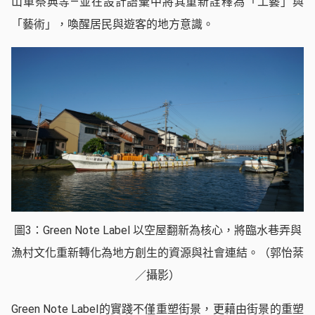
山車祭典等—並在設計語彙中將其重新詮釋為「工藝」與
「藝術」，喚醒居民與遊客的地方意識。
圖3：Green Note Label 以空屋翻新為核心，將臨水巷弄與
漁村文化重新轉化為地方創生的資源與社會連結。（郭怡棻
／攝影）
Green Note Label的實踐不僅重塑街景，更藉由街景的重塑