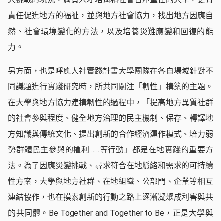
責任促進地方的福祉，並與地方社會協力，找出地方因應自
然、社會環境變化的方法，以及培養災難應變和回復的能
力。
另方面，也是呼應人社實踐計畫大學團隊在各自場域針對不
同議題進行實踐研究時，所共同關注「韌性」構築的主題。
在大學與地方協力建構韌性的過程中，「提高地方異質社群
的社會參與程度、健全地方治理的民主機制、保存、轉譯地
方知識與傳統文化、提出創新的合作經濟運作模式、培力弱
勢群體民主參與的權利……等行動」都是在地實踐的重要方
法。為了因應災變挑戰、尋求符合在地脈絡和需求的可持續
性方案，大學與地方社群、在地組織、公部門、企業等相互
連結協作，也在摸索創新的行動之路上逐漸凝聚成利害與共
的共同體。Be Together and Together to Be，正是大學與