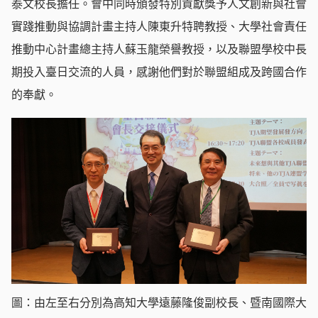
泰文校長擔任。會中同時頒發特別貢獻獎予人文創新與社會
實踐推動與協調計畫主持人陳東升特聘教授、大學社會責任
推動中心計畫總主持人蘇玉龍榮譽教授，以及聯盟學校中長
期投入臺日交流的人員，感謝他們對於聯盟組成及跨國合作
的奉獻。
圖：由左至右分別為高知大學遠藤隆俊副校長、暨南國際大