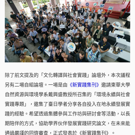
除了前文提及的「文化轉譯與社會實踐」論壇外，本次議程
另有二場自組論壇。一場是由
《新實踐集刊》
邀請東華大學
自然資源與環境學系戴興盛教授所召集的「環境永續與社會
實踐專題」，邀集了臺日學者分享各自投入在地永續發展實
踐的經驗。希望透過集體參與工作坊與研討會等活動，以長
期陪伴的方式，協助學界伙伴發展實踐研究論文，在未來能
通過嚴謹的同儕審查，正式發表於《新實踐集刊》。