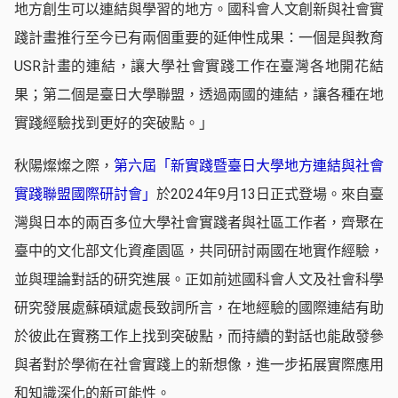
地方創生可以連結與學習的地方。國科會人文創新與社會實
踐計畫推行至今已有兩個重要的延伸性成果：一個是與教育
USR計畫的連結，讓大學社會實踐工作在臺灣各地開花結
果；第二個是臺日大學聯盟，透過兩國的連結，讓各種在地
實踐經驗找到更好的突破點。」
秋陽燦燦之際，
第六屆「新實踐暨臺日大學地方連結與社會
實踐聯盟國際研討會」
於2024年9月13日正式登場。來自臺
灣與日本的兩百多位大學社會實踐者與社區工作者，齊聚在
臺中的文化部文化資產園區，共同研討兩國在地實作經驗，
並與理論對話的研究進展。正如前述國科會人文及社會科學
研究發展處蘇碩斌處長致詞所言，在地經驗的國際連結有助
於彼此在實務工作上找到突破點，而持續的對話也能啟發參
與者對於學術在社會實踐上的新想像，進一步拓展實際應用
和知識深化的新可能性。