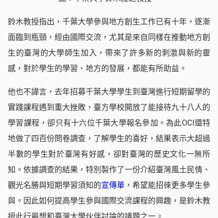
鈴木教授指出，千葉大學參與地方創生工作已有十年，逐漸
面臨到瓶頸，經由國際交流，尤其是來自同樣在推動地方創
生的臺灣的大學師生加入，帶來了許多新的刺激與新的靈
感，對於學生的學習、地方的發展，都能有所助益。
他也不諱言，去年招募千葉大學學生到臺灣進行短期留學的
實踐課程遇到重大挫敗，臺方學校開放了能接待九十八人的
學習課程，卻只有十六位千葉大學報名參加。為此OCI還特
地做了四百份問卷調查，了解學生的喜好，結果表示大超過
半數的學生對於臺灣有好感，卻對臺灣的歷史文化一無所
知。依據調查的結果，特別製作了一份介紹臺灣風土民情、
觀光名勝與短期學習須知的
宣傳單
，希望能招徠更多學生參
與。因此如何提高學生參與國際交流課程的興趣，是鈴木教
授此行最想和臺灣大學伙伴討論的議題之一。