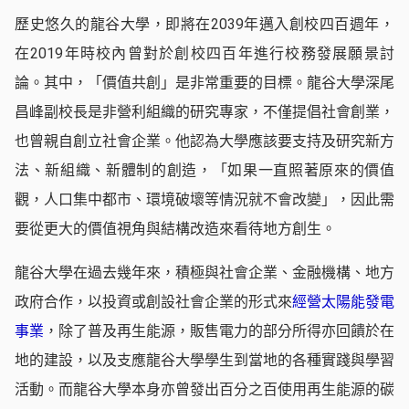
歷史悠久的龍谷大學，即將在2039年邁入創校四百週年，
在2019年時校內曾對於創校四百年進行校務發展願景討
論。其中，「價值共創」是非常重要的目標。龍谷大學深尾
昌峰副校長是非營利組織的研究專家，不僅提倡社會創業，
也曾親自創立社會企業。他認為大學應該要支持及研究新方
法、新組織、新體制的創造，「如果一直照著原來的價值
觀，人口集中都市、環境破壞等情況就不會改變」，因此需
要從更大的價值視角與結構改造來看待地方創生。
龍谷大學在過去幾年來，積極與社會企業、金融機構、地方
政府合作，以投資或創設社會企業的形式來
經營太陽能發電
事業
，除了普及再生能源，販售電力的部分所得亦回饋於在
地的建設，以及支應龍谷大學學生到當地的各種實踐與學習
活動。而龍谷大學本身亦曾發出百分之百使用再生能源的碳