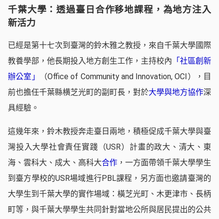
千葉大學：透過臺日合作移地課程，為地方注入
新活力
已經是第十七次到臺灣的鈴木雅之教授，來自千葉大學國際
教養學部，他長期投入地方創生工作，主持校內
「社區創新
辦公室」
（Office of Community and Innovation, OCI），目
前也擔任千葉縣横芝光町的副町長，對於
大學與地方協作
深
具經驗。
這幾年來，鈴木教授奔走臺日兩地，積極促成千葉大學與臺
灣投入大學社會責任實踐（USR）計畫的政大、清大、東
海、雲科大、成大、高科大
合作
，一方面帶領千葉大學學生
到臺方學校的USR場域進行PBL課程，另方面也邀請臺灣的
大學生到千葉大學的實作場域：橫芝光町、木更津市、長柄
町等，與千葉大學學生共同針對當地公所與居民提出的公共