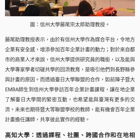
圖：信州大學藤尾宗太郎助理教授。
藤尾助理教授表示，由於有信州大學作為媒合平台，令地方
企業有安全感，增添參加百年企業計畫的動力；對於來自都
市的商業人才來說，信州大學提供研究員的職銜，以及能與
大學專家學者切磋共學的回流教育，是吸引他們到長野縣參
與計畫的原因。而透過臺日大學聯盟的合作，如前陣子暨大
EMBA師生到信州大學參訪百年企業計畫課程，讓在地企業
了解臺日大學間的緊密互動，也希望能與臺灣有更多的交
流。未來也期待暨大等聯盟學校的教師，能有機會百年企業
計畫擔任講師，共享彼此實作的經驗。
高知大學：透過課程、社團、跨國合作和在地相