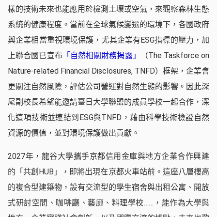
樣的技術未來也能應用於檢測土壤或空氣，來觀察森林生態
系統的健康程度。當前在全球氣候變遷的環境下，各國政府
與企業相當重視環境保護，尤其企業有ESG指標的壓力，加
上聯合國已宣布
「自然相關財務揭露」
（The Taskforce on
Nature-related Financial Disclosures, TNFD）框架，企業會
更關注自然風險，評估公司營運對自然生態的影響。因此深
尾副校長希望能邀請臺日大學聯盟的成員學校一起合作，深
化這項技術並連結到ESG與TNFD，藉由科學技術檢證自然
資源的價值，並對環境保護做出貢獻。
2027年，龍谷大學攜手京都信用金庫與地方企業合作興建
的「共創HUB」，即將出現在京都火車站前。這座八層樓高
的複合型建築物，設有交流型的學生宿舍與出租公寓、開放
式研討空間、咖啡廳、藝廊、料理學校……，能作為大學與