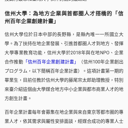
信州大學：為地方企業與首都圈人才搭橋的「信
州百年企業創建計畫」
信州大學位於日本中部的長野縣，是縣內唯一一所國立大
學。為了扶持在地企業發展、引進首都圈人才到地方、發揮
大學專業教育功能，信州大學於2018年與在地NPO、企業
合作推動
「信州百年企業創建計畫」
（信州100年企業創出
プログラム，以下簡稱百年企業計畫）。這項計畫第一期的
畢業生，目前任教於信州大學的藤尾宗太郎助理教授，特別
來臺介紹這個由大學媒合地方中小企業與都市商業人才的地
方創生計畫。
百年企業計畫每年會募集在地企業與來自東京等都市圈的專
業人才，依其需求與屬性安排面談，經媒合成功的專業人士