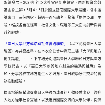
永續發展。2024年的亞太社會創新高峰會，由新故鄉文教
基金會主辦，5月4、5日於國立暨南國際大學展開，會中邀
請來自十三個國家、超過一百名講者，聚焦「韌性亞洲」主
題，暢談各自在經濟、社會文化、環境等三大面向創新與實
踐的經驗。
「臺日大學地方連結與社會實踐聯盟」
（以下簡稱臺日大學
聯盟）亦共襄盛舉，在本次高峰會中辦理二場「大學與地方
創生論壇」。上、下午場分別邀請臺日大學聯盟日方與臺方
學校代表，以「臺日大學參與地方創生的機遇與挑戰」為
題，分享各校在地方創生人才培育、臺日教學研究交流的實
務推動經驗。
這兩場論壇希望從臺日大學聯盟成員的互動經驗出發，為進
入地方從事社會實踐，以及進行國際交流的大學伙伴，提供