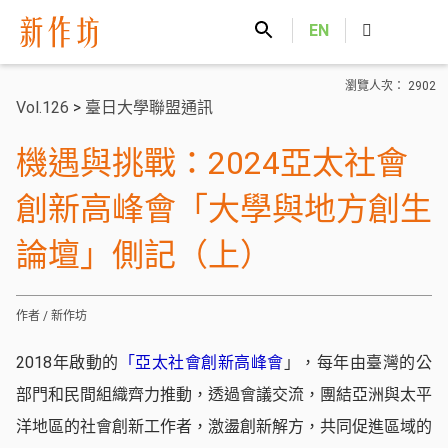
新作坊
EN
瀏覽人次： 2902
Vol.126
>
臺日大學聯盟通訊
機遇與挑戰：2024亞太社會
創新高峰會「大學與地方創生
論壇」側記（上）
作者 / 新作坊
2018年啟動的
「亞太社會創新高峰會
」，每年由臺灣的公
部門和民間組織齊力推動，透過會議交流，團結亞洲與太平
洋地區的社會創新工作者，激盪創新解方，共同促進區域的