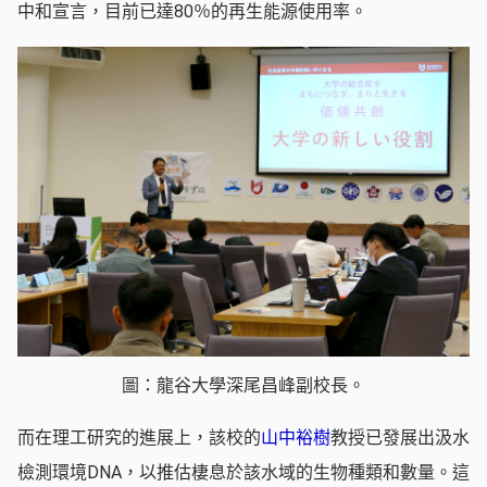
中和宣言，目前已達80％的再生能源使用率。
圖：龍谷大學深尾昌峰副校長。
而在理工研究的進展上，該校的
山中裕樹
教授已發展出汲水
檢測環境DNA，以推估棲息於該水域的生物種類和數量。這