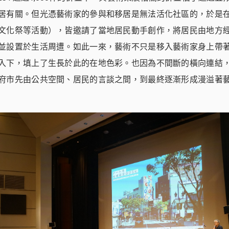
居有關。但光憑藝術家的參與和移居是無法活化社區的，於是
文化祭等活動），皆邀請了當地居民動手創作，將居民由地方
並設置於生活周遭。如此一來，藝術不只是移入藝術家身上帶
入下，填上了生長於此的在地色彩。也因為不間斷的橫向連結
府市先由公共空間、居民的言談之間，到最終逐漸形成漫溢著