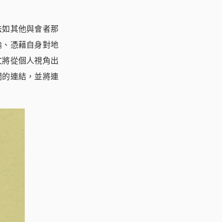
法如其他與會者那
論、憑藉自身對地
文將從個人視角出
間的連結，並將連