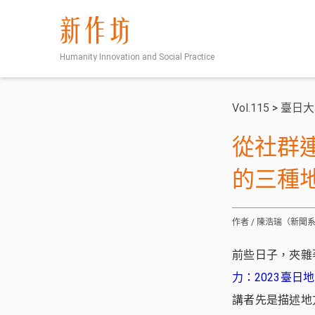
新作坊
Humanity Innovation and Social Practice
Vol.115
>
臺日大
從社群
的三種
作者 / 陳浩瑞（新聞
前些日子，夾雜
力：2023臺
講者先是描述地