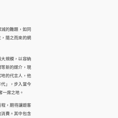
驟減的難題，如同
在，隨之而來的網
擴大規模，以容納
體等新的媒介，現
當地的代言人，他
年代」，步入當今
奪一席之地。
）行程，期待讓遊客
的消費。其中包含