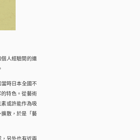
和個人經驗間的連
。
和當時日本全國不
客的特色。從藝術
元素或許能作為吸
外擴散，於是「藝
五成，另外也有近兩