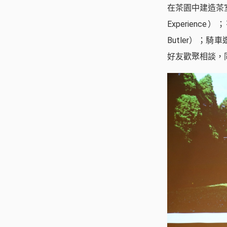
在茶園中建造茶
Experie
Butler）；
好友歡聚相談，同