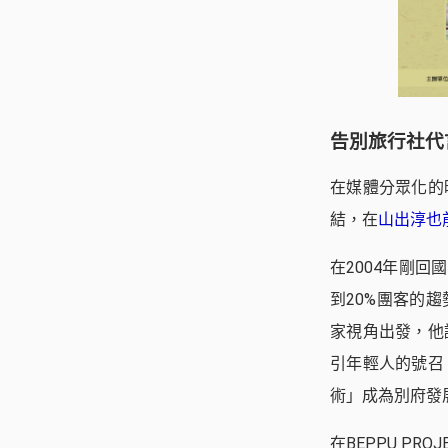
告別旅行社代
在媒體分眾化的
結，在
山出淳也
在2004年剛
到20%團客的
家視角出發，他
引年輕人的號召
術」成為別府發
在BEPPU P