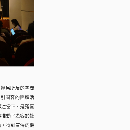
線輕易所及的空間
吸引團客的團體活
專注當下、是落實
艷推動了遊客於社
動，得到宣傳的機