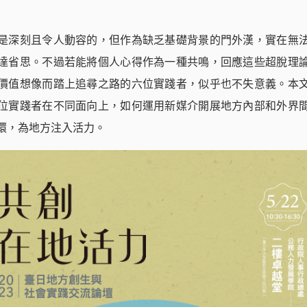
是深刻且令人動容的，但作為缺乏基礎背景的門外漢，實在無
達省思。不過若能將個人心得作為一種共鳴，回應這些超脫理
價值想像而踏上追尋之路的六位實踐者，似乎也不失意義。本
位實踐者在不同面向上，如何運用新媒介開展地方內部和外界
環，為地方注入活力。