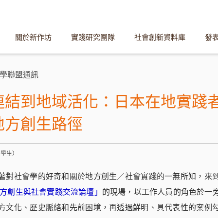
關於新作坊
實踐研究團隊
社會創新資料庫
發
學聯盟通訊
連結到地域活化：日本在地實踐
地方創生路徑
系學生）
著對社會學的好奇和關於地方創生／社會實踐的一無所知，來
日地方創生與社會實踐交流論壇」
的現場，以工作人員的角色於一
方文化、歷史脈絡和先前困境，再透過鮮明、具代表性的案例