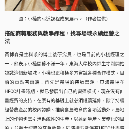
圖：小棧的弓道課程成果展示。（作者提供）
搭配商轉服務與教學課程，找尋場域永續經營之
法
黃博森是生科系的博士後研究員，也是目前的小棧經理之
一。他表示小棧開幕不滿一年，東海大學校內師生才剛開始
認識這個新場域，小棧也正積極多方嘗試各種合作模式。目
前的重點有兩端：首先是農場的持續營運，東海農場在
HFCC計畫時期，就已發展出自己的營運模式，現在沒有計
畫經費的支持，在原有的基礎上就必須繼續延伸，除了持續
經營農產品的校內認購、推廣食農教育的各項活動外，農地
上的作物也需引進系統性的生產，以達到量產、業務化的目
的，並擴大認購的客戶數量。同時還要能保有HFCC計畫時