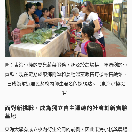
圖：東海小棧的零售蔬菜服務，起源於農場某一年過剩的小
黃瓜。現在定期於東海附幼和農場溫室販售有機零售蔬菜，
已成為附近居民與校內師生著名的採購點。（東海小棧提
供）
面對新挑戰，成為獨立自主運轉的社會創新實驗
基地
東海大學有成立校內衍生公司的前例，因此東海小棧與農場