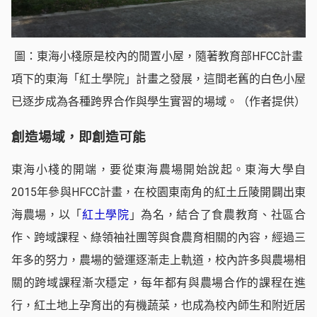
圖：東海小棧原是校內的閒置小屋，隨著教育部HFCC計畫
項下的東海「紅土學院」計畫之發展，這間老舊的白色小屋
已逐步成為各種跨界合作與學生實習的場域。（作者提供）
創造場域，即創造可能
東海小棧的開端，要從東海農場開始說起。東海大學自
2015年參與HFCC計畫，在校園東南角的紅土丘陵開闢出東
海農場，以「
紅土學院
」為名，結合了食農教育、社區合
作、跨域課程、綠領袖社團等與食農育相關的內容，經過三
年多的努力，農場的營運逐漸走上軌道，校內許多與農場相
關的跨域課程漸次穩定，每年都有與農場合作的課程在進
行，紅土地上孕育出的有機蔬菜，也成為校內師生和附近居