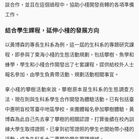
談合作，並且在這個過程中，協助小棧開發商轉的各項準備
工作。
結合學生課程，延伸小棧的發展方向
以黃博森的專長生科系為例，這一屆的生科系的專題研究課
程，即參與了東海小棧的生態活動規劃，包括攀樹、魚學和
蜂學，學生和小棧合作開發出了七套課程，提供給校外人士
報名參加，由學生負責帶活動、規劃活動相關事宜。
拿小棧的攀樹活動來說，攀樹原本是生科系的生態調查方
法，現在則與生科系學生合作開發為體驗活動。已有包括臺
中惠明盲校等臺中地區學校，來團體報名參加攀樹體驗，黃
博森為此自己先去拿了攀樹的相關認證，打算後續在校內訓
練大學生取得證照，已拿到初等證照的學生也開始帶小棧的