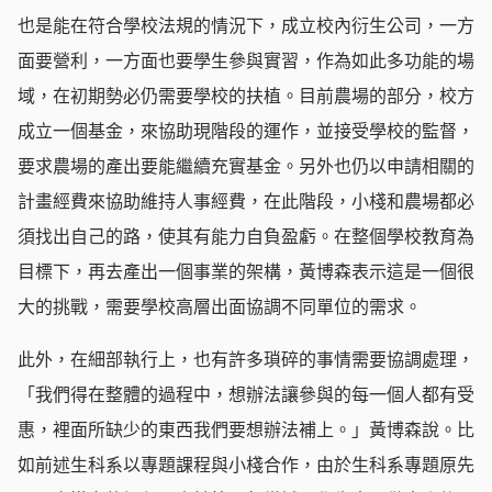
也是能在符合學校法規的情況下，成立校內衍生公司，一方
面要營利，一方面也要學生參與實習，作為如此多功能的場
域，在初期勢必仍需要學校的扶植。目前農場的部分，校方
成立一個基金，來協助現階段的運作，並接受學校的監督，
要求農場的產出要能繼續充實基金。另外也仍以申請相關的
計畫經費來協助維持人事經費，在此階段，小棧和農場都必
須找出自己的路，使其有能力自負盈虧。在整個學校教育為
目標下，再去產出一個事業的架構，黃博森表示這是一個很
大的挑戰，需要學校高層出面協調不同單位的需求。
此外，在細部執行上，也有許多瑣碎的事情需要協調處理，
「我們得在整體的過程中，想辦法讓參與的每一個人都有受
惠，裡面所缺少的東西我們要想辦法補上。」黃博森說。比
如前述生科系以專題課程與小棧合作，由於生科系專題原先