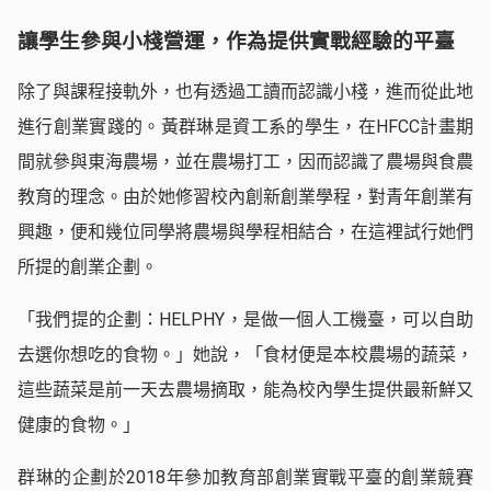
讓學生參與小棧營運，作為提供實戰經驗的平臺
除了與課程接軌外，也有透過工讀而認識小棧，進而從此地
進行創業實踐的。黃群琳是資工系的學生，在HFCC計畫期
間就參與東海農場，並在農場打工，因而認識了農場與食農
教育的理念。由於她修習校內創新創業學程，對青年創業有
興趣，便和幾位同學將農場與學程相結合，在這裡試行她們
所提的創業企劃。
「我們提的企劃：HELPHY，是做一個人工機臺，可以自助
去選你想吃的食物。」她說，「食材便是本校農場的蔬菜，
這些蔬菜是前一天去農場摘取，能為校內學生提供最新鮮又
健康的食物。」
群琳的企劃於2018年參加教育部創業實戰平臺的創業競賽