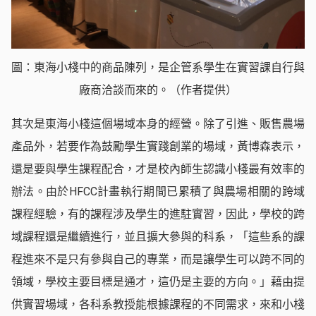
圖：東海小棧中的商品陳列，是企管系學生在實習課自行與
廠商洽談而來的。（作者提供）
其次是東海小棧這個場域本身的經營。除了引進、販售農場
產品外，若要作為鼓勵學生實踐創業的場域，黃博森表示，
還是要與學生課程配合，才是校內師生認識小棧最有效率的
辦法。由於HFCC計畫執行期間已累積了與農場相關的跨域
課程經驗，有的課程涉及學生的進駐實習，因此，學校的跨
域課程還是繼續進行，並且擴大參與的科系，「這些系的課
程進來不是只有參與自己的專業，而是讓學生可以跨不同的
領域，學校主要目標是通才，這仍是主要的方向。」藉由提
供實習場域，各科系教授能根據課程的不同需求，來和小棧