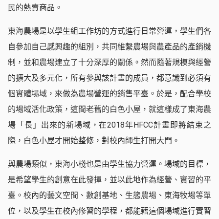
民的熱賣商品。
東海農場是以學生組工作坊的方式進行日常營運，學生們各
自參加自己感興趣的組別，共同維繫農場與農產品的產銷機
制，並和農場建立了十分深厚的關係。然而隨著規模與經營
的擴大及多元化，所有參與該計畫的成員，都意識到必須有
個實體場域，來做為農場營運的銷售平臺。於是，配合學校
的場域活化政策，這間老舊的白色小屋，就這樣成了東海農
場「長」出來的新場域，在2018年HFCC計畫即將結束之
際，白色小屋才開始整修，對校內師生打開大門。
與農場類似，東海小棧也是由學生協力營運。場域的目標，
是希望學生的創意在此發揮，並以此地作為經營、實習的平
臺。校內的藝文空間、數創基地、生態農場、東海牧場等單
位，以及學生在校內修習的學程，都能藉這個場域進行實習