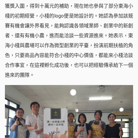
獲獎入圍，得到十萬元的補助，現在她也參與了部分東海小
棧的初期經營，小棧的logo便是她設計的。她認為參加該競
賽有機會讓外界看見，能夠認識各領域業師、創業中的新創
者、還有有機小農，進而能洽談一些資源進來。她表示，東
海小棧與農場可以作為微型創業的平臺，扮演前期扶植的角
色，只要商品內容能符合小棧的中心價值，都能來小棧洽談
合作事宜，在這裡孵化成功後，也可以把經驗傳承給下一個
進來的團隊。