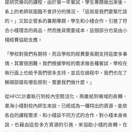
是研究導向的課程，由於第一年嘗試，學生專題做出來後，
系上的老師就面臨不會評分的情況，「這就是我們要幫忙談
的。」又如企管系的暑期專題，學生和小棧合作，引進了符
合小棧理念的商品，然而進貨需要成本，這個部分也是由小
棧經費協助支應。
「學校對我們有期待，而且學校的經費要長期支持這麼多事
情，其實很困難。我們根據學校的需求做各種嘗試，學校在
執行面上也給予我們很多支持，並且在過程中，我們也在了
解細部還有哪些原則、需要我們做什麼。」
從HFCC計畫執行到校內空間活化，再連結到場域的商轉，
東海小棧對校內師生來說，已經成為一種特出的資源，能依
各自的課程需求，和小棧談不同方式的合作，對小棧本身來
說，也藉由這些多方資源的引進，來協助小棧的商轉。在