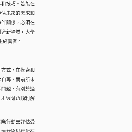
序和技巧。若能在
評估未來的需求和
夥伴關係，必須在
創造新場域，大學
主經營者。
考方式，在摸索和
大自籌，而前所未
等問題，有別於過
，才讓問題順利解
實際行動去評估受
，讓食物銀行能在