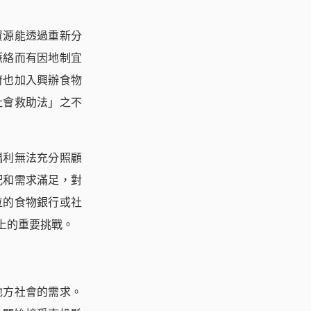
資源能透過重新分
脈絡而有因地制宜
府也加入興辦食物
社會救助法」之不
福利無法充分照顧
配和需求滿足，對
位的食物銀行或社
上的重要挑戰。
地方社會的需求。