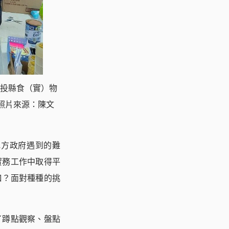
投縣食（實）物
照片來源：陳文
地方政府遇到的難
實務工作中取得平
口？面對種種的挑
了蹲點觀察、盤點