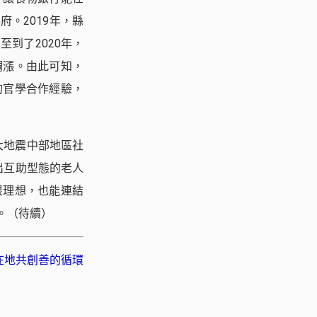
。2019年，縣
到了2020年，
調漲。由此可知，
的官學合作經驗，
大地震中部地區社
出互助型態的老人
很理想，也能連結
。（待續）
在地共創善的循環