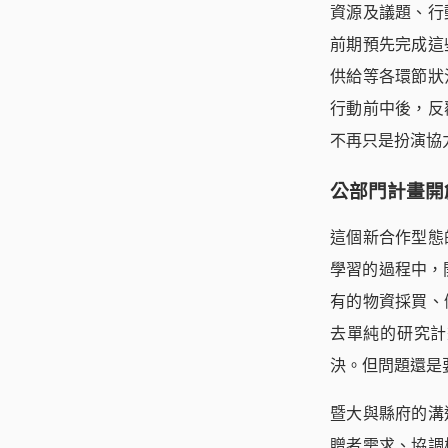
資源及議題、行
前期預先完成這
供給等各環節狀
行動前中後，反
不再只是扮演協
公部門計畫開
這個新合作型態
學習的過程中，
有的物資採買、
去單純的研究計
決。但問題還是
暨大與縣府的溝
贈者需求、協調