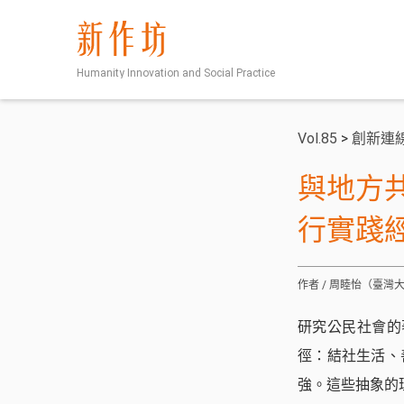
新作坊
Humanity Innovation and Social Practice
Vol.85
>
創新連
與地方
行實踐
作者 / 周睦怡（臺
研究公民社會的著名
徑：結社生活、
強。這些抽象的