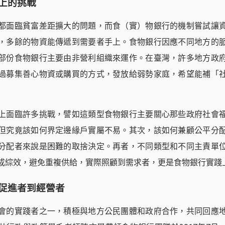
上的挑戰
都面臨貧富差距擴大的問題，而食（實）物銀行的機制嘗試讓
，多餘的物資能傳遞到需要者手上。食物銀行因應不同地方的
部份食物銀行主要由非營利組織來運作。在臺灣，許多地方政
過募集善心物資或購買的方式，發放給弱勢家庭，希望能補「
上面臨許多挑戰，譬如這類型食物銀行主要關心那些政府社會
但究竟該如何界定邊緣戶實屬不易。其次，該如何兼顧公平分
分配者來說是困難的取捨決定。再者，不同類型和不同主責單
成綜效，避免重複供給，實際照顧到需求者，更是食物銀行實踐
促進者到經營者
會的實踐者之一，積極與地方公民團體和政府合作，共同回應