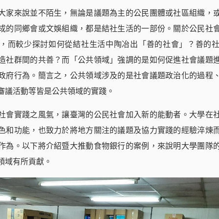
大家來說並不陌生，無論是議題為主的公民團體或社區組織，
成的同鄉會或文娛組織，都是結社生活的一部份。關於公民社
，而較少探討如何從結社生活中陶冶出「善的社會」？善的
造社群間的共善？而「公共領域」強調的是如何促進社會議題
政府行為。簡言之，公共領域涉及的是社會議題政治化的過程
審議活動等皆是公共領域的實踐。
社會實踐之風氣，讓臺灣的公民社會加入新的能動者。大學在
色和功能，也致力於將地方關注的議題及協力實踐的經驗淬煉
作為。以下將介紹暨大推動食物銀行的案例，來說明大學團隊
領域有所貢獻。