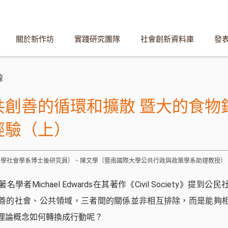
關於新作坊
實踐研究團隊
社會創新資料庫
發
線
共創善的循環和擴散 暨大的食物
經驗（上）
灣大學社會學系博士後研究員）、陳文學（暨南國際大學公共行政與政策學系助理教授）
學者Michael Edwards在其著作《Civil Society》提到
善的社會、公共領域，三者間的關係並非相互排除，而是能夠
理論概念如何轉換成行動呢？