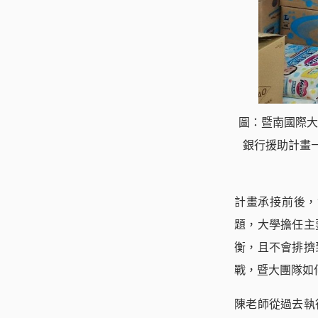
圖：暨南國際大
銀行援助計畫
計畫承接前後，
題，大學擔任主
衡，且不會排擠
戰，暨大團隊如
陳老師從過去執