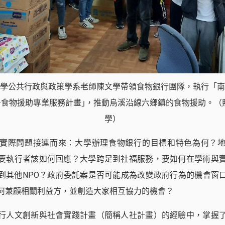
學公共行政與政策學系老師陳文學帶領食物銀行團隊，執行「南
—食物援助專業服務計畫｣，推動烏溪沿線六鄉鎮的食物援助。（
學）
實際問題接連而來：大學辦理食物銀行的目標和特色為何？
要執行者該如何回應？大學跨足到社福服務，要如何在學術與
到其他NPO？政府委託案是否可能成為改變政府行為的機會窗
何兼顧相關利益方，並創造大家相互協力的機會？
行人文創新與社會實踐計畫（簡稱人社計畫）的經驗中，掌握