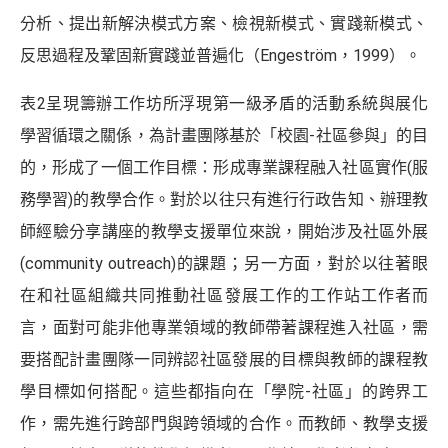
分析、提出新解決模式方案、檢視新模式、實踐新模式、
反思過程及鞏固新實踐並普遍化（Engeström，1999）。
表2呈現籌辦工作坊所浮現第一級矛盾的活動系統與展化
學習循環之關係，為計畫團隊基於「校園-社區參與」的目
的，形成了一個工作目標：形成專業課程融入社區實作(服
務學習)的教學合作。對於以往只有進行行政告知、辦理教
師經驗分享講座的教學支援單位來說，開始涉及社區外展
(community outreach)的課題；另一方面，對於以往著眼
在和社區組織共同推動社區發展工作的工作站工作者而
言，面對可能非他專業領域的教師帶著課程進入社區，需
要搭配計畫團隊一同辨認社區發展的目標與教師的課程教
學目標如何搭配。這些都指向在「學院-社區」的跨界工
作，需先進行跨部門與跨領域的合作。而教師、教學支援