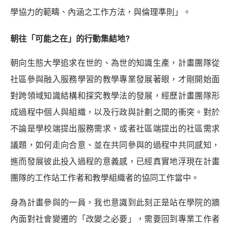
學協力的範疇、內涵之工作方法，與倫理準則」。
朝往「可能之在」的行動集結地?
朝向生態大學追求在世的、為世的知識生產，計畫團隊從
社區參與融入服務學習的教學專業發展著眼，才剛開始面
對跨領域知識結構和探究教學法的發展，經歷計畫團隊形
成過程中個人與組織，以及行政與計劃之間的衝突。對於
不論是學校端提出服務需求，或者社區端提出的社區需求
議題，如何走向合意、並在共同參與的過程中共同感知，
進而發展彼此投入過程的意義感，已經真實地浮現在計畫
團隊的工作站工作者和教學組織者的協同工作當中。
身為計畫參與的一員，我也意識到此刻正是站在學院的牆
內面對社會變遷的「改變之必要」，需要回到專業工作者