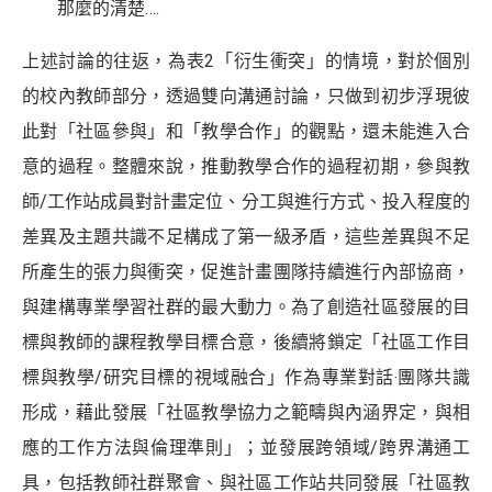
那麼的清楚….
上述討論的往返，為表2「衍生衝突」的情境，對於個別
的校內教師部分，透過雙向溝通討論，只做到初步浮現彼
此對「社區參與」和「教學合作」的觀點，還未能進入合
意的過程。整體來說，推動教學合作的過程初期，參與教
師/工作站成員對計畫定位、分工與進行方式、投入程度的
差異及主題共識不足構成了第一級矛盾，這些差異與不足
所產生的張力與衝突，促進計畫團隊持續進行內部協商，
與建構專業學習社群的最大動力。為了創造社區發展的目
標與教師的課程教學目標合意，後續將鎖定「社區工作目
標與教學/研究目標的視域融合」作為專業對話‧團隊共識
形成，藉此發展「社區教學協力之範疇與內涵界定，與相
應的工作方法與倫理準則」；並發展跨領域/跨界溝通工
具，包括教師社群聚會、與社區工作站共同發展「社區教