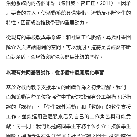
活動系統內的各個節點（陳佩英、曾正宜，
2011）。因矛
盾要素的置入，使活動系統具備變化、流動及不斷衍生的
特性，因而成為推動學習的重要動力。
從現有的學校教與學系統，和社區工作脈絡，尋找計畫團
隊介入與連結兩端的空間，可以預期，這將是會經歷不斷
面對矛盾，突現衝突解決與開展連結的歷程。
以現有共同基礎試作，從矛盾中展開展化學習
基於對校內教學支援單位的組織作為之初步理解，我們一
面想策動這些單位從協作中重新認識現有分工架構下所指
認的「課程」、「學生課外活動」和「教師」的教學支援
工作，並能運用整體觀來看到自己的工作角色與可能貢
獻。另一則，我們也邀請同學生事務單位引介，接觸學生
團隊，探詢學生在生涯發展與社會實踐之間需要那些陪伴