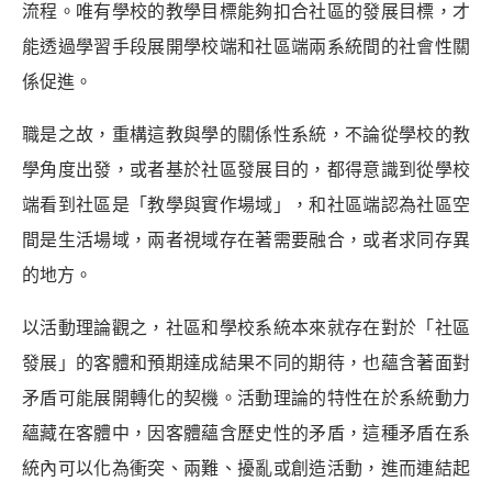
流程。唯有學校的教學目標能夠扣合社區的發展目標，才
能透過學習手段展開學校端和社區端兩系統間的社會性關
係促進。
職是之故，重構這教與學的關係性系統，不論從學校的教
學角度出發，或者基於社區發展目的，都得意識到從學校
端看到社區是「教學與實作場域」，和社區端認為社區空
間是生活場域，兩者視域存在著需要融合，或者求同存異
的地方。
以活動理論觀之，社區和學校系統本來就存在對於「社區
發展」的客體和預期達成結果不同的期待，也蘊含著面對
矛盾可能展開轉化的契機。
活動理論的特性在於系統動力
蘊藏在客體中，因客體蘊含歷史性的矛盾，這種矛盾在系
統內可以化為衝突、兩難、擾亂或創造活動，進而連結起