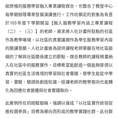
組想推的服務學習融入專業課程媒合，也整合了教發中心
每學期辦理專業發展演講進行。工作坊鎖定的對象為有意
於103年度下學期開設【融入服務學習內涵之專業課程
（二）、（三）】的老師，尋求將人社計畫所駐點的社區
作為教學場域，以社區的真實議題作為學生服務學習內容
的開課意願。人社計畫做為提供課程老師掌握在地社區脈
絡的了解與社區關係建立的節點，媒合教師的課程規畫納
入在社區中的服務實作。目標希望能創造一個能夠穿透以
真實的社區生活情境的學習與社會實踐，使學生能從中學
習、實驗、驗證與創造知識，授課老師的教學取向也能轉
化為回應社會變遷與社會實踐取向。
此案例所在的經驗脈絡，強調以達成「以社區實作途徑促
進校園參與」目標為導向而形成的教學實踐社群，此社群