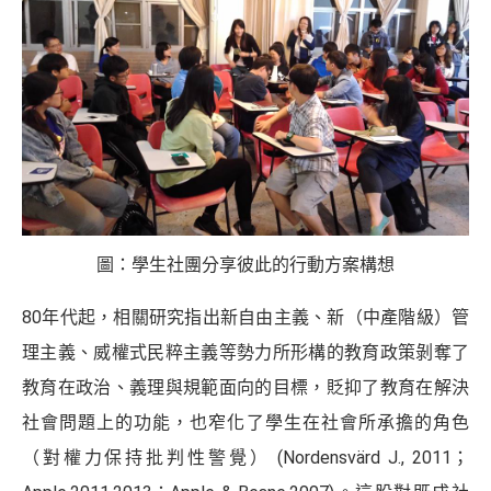
圖：學生社團分享彼此的行動方案構想
80年代起，相關研究指出新自由主義、新（中產階級）管
理主義、威權式民粹主義等勢力所形構的教育政策剝奪了
教育在政治、義理與規範面向的目標，貶抑了教育在解決
社會問題上的功能，也窄化了學生在社會所承擔的角色
（對權力保持批判性警覺） (Nordensvärd J., 2011；