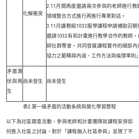
2.11月間再度邀請兩次參與的老師進行
化解衝突
領域整合方式進行再進行專業對話。
3.11月課務組1032服學課程申請補助
邀請1032有和計畫進行教學合作的教師
師社群聚會，共同發展課程實作的細部內
協力之範疇與內涵、工作方法與倫理準則
矛盾潛
伏與再
尚未發生
尚未發生
生
表2.第一級矛盾的活動系統與展化學習歷程
以下為社區踏查活動，參與老師和計畫團隊就課程安排如
何進入社區之討論，對於「課程融入社區參與」呈現了不