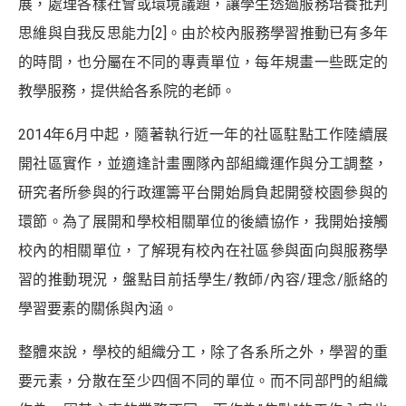
展，處理各樣社會或環境議題，讓學生透過服務培養批判
思維與自我反思能力
[2]
。由於校內服務學習推動已有多年
的時間，也分屬在不同的專責單位，每年規畫一些既定的
教學服務，提供給各系院的老師。
2014年6月中起，隨著執行近一年的社區駐點工作陸續展
開社區實作，並適逢計畫團隊內部組織運作與分工調整，
研究者所參與的行政運籌平台開始肩負起開發校園參與的
環節。為了展開和學校相關單位的後續協作，我開始接觸
校內的相關單位，了解現有校內在社區參與面向與服務學
習的推動現況，盤點目前括學生/教師/內容/理念/脈絡的
學習要素的關係與內涵。
整體來說，學校的組織分工，除了各系所之外，學習的重
要元素，分散在至少四個不同的單位。而不同部門的組織