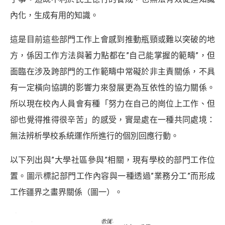
內化，生成有用的知識。
這是目前這些部門工作上會感到推動瓶頸或難以突破的地
方，係因工作方法與著力點都在”自己能掌握的範疇”，但
面臨在涉及跨部門的工作範疇中常礙於非主責關係，不具
有一定橫向協調的影響力來發展更為互依性的協力關係。
所以現在校內人員會有種「努力在自己的崗位上工作、但
卻也覺得推得很辛苦」的感受，實是處在一種共同處境：
無法辨析學校系統運作所進行的個別回應行動。
以下列出與”大學社區參與”相關，現有學校的部門工作位
置。圖示標記部門工作內容與一種透過”業務分工”而形成
工作疆界之畫界關係（圖一）。