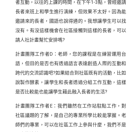
者互動，以往的上課的時間，在下午1-3點，曾經邀請
長者來班上和學生進行演練，但效果不太好。因為能
邀請來的長者，國語也說得通的。我想讓學生可以找
沒有。有沒這樣機會在社區接觸到這樣的長者，可以
請人社計畫幫忙安排嗎?
計畫團隊工作者D：老師，您的課程是在練習運用台
語，但目的是否也有透過語言表達創造人際的互動和
跨代的交流認識吧?如果結合到社區既有的活動，比如
說製作酵素，讓學生和長者透過分組工作互動，這樣
是否比較能也能讓學生藉此融入長者的生活?
計畫團隊工作者E：我們雖然在工作站駐點工作，對
社區議題的了解，是自己的專業所學比較能掌握。老
師們的專業，可以在社區工作上參與什麼，我們不是