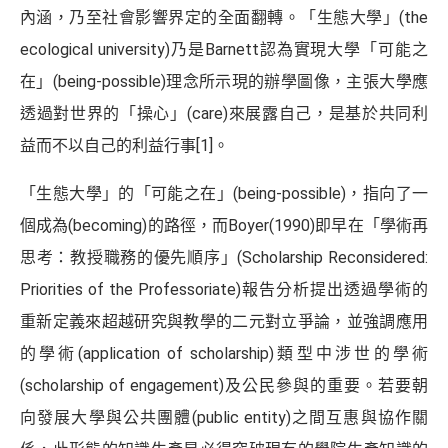
內涵，乃至社會影響界定的全面翻轉。「生態大學」(the
ecological university)乃是Barnett認為實現大學「可能之
在」(being-possible)理念所示現的辦學圖像，主張大學應
透過對世界的「操心」(care)來展露自己，是基於共同利
益而不以自己的利益行事
[1]
。
「生態大學」的「可能之在」(being-possible)，指向了一
個成為(becoming)的路徑，而Boyer(1990)即早在「學術再
思考：教授職務的優先順序」(Scholarship Reconsidered:
Priorities of the Professoriate)報告分析提出透過學術的
重新定義來超越研究與教學的二元對立爭論，並強調應用
的學術(application of scholarship)類型中涉世的學術
(scholarship of engagement)及公民參與的重要。若要朝
向發展大學與公共團體(public entity)之間互惠與協作關