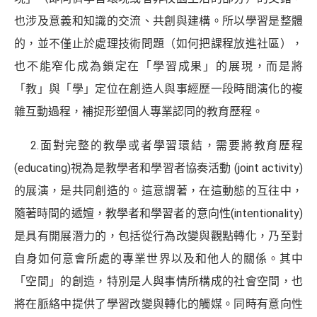
也涉及意義和知識的交流、共創與建構。所以學習是整體
的，並不僅止於處理技術問題（如何把課程放進社區），
也不能窄化成為鎖定在「學習成果」的展現，而是將
「教」與「學」定位在創造人與事經歷一段時間演化的複
雜互動過程，補捉形塑個人專業認同的教育歷程。
2.面對完整的教學或者學習環結，需要將教育歷程
(educating)視為是教學者和學習者協奏活動 (joint activity)
的展演，是共同創造的。這意謂著，在這動態的互往中，
隨著時間的遞嬗，教學者和學習者的意向性(intentionality)
是具有開展潛力的，包括從行為改變與觀點轉化，乃至對
自身如何意會所處的專業世界以及和他人的關係。其中
「空間」的創造，特別是人與事情所構成的社會空間，也
將在脈絡中提供了學習改變與轉化的觸媒。同時有意向性