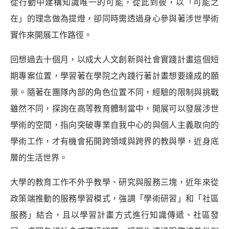
從行動中建構知識唯一的可能，從此到彼，以「可能之
在」的理念做為提燈，卻同時需透過身心參與著涉世學術
實作來開展工作路徑。
回想過去十個月，以成大人文創新與社會實踐計畫這個短
期專案位置，學習著在學院之內踐行著計畫想要達成的願
景。隨著在團隊內部的角色位置不同，經驗的限制與挑戰
雖然不同，探詢在高等教育體制當中，開展可以發展涉世
學術的空間，指向突破專業自我中心的與個人主義取向的
學術工作，才有機會拓開跨領域與跨界的教與學，近身底
層的生活世界。
大學的教育工作不外乎教學、研究與服務三塊，近年來從
政策端推動的服務學習模式，強調「學術研習」和「社區
服務」結合，且以學習計畫方式進行知識傳遞、社區發