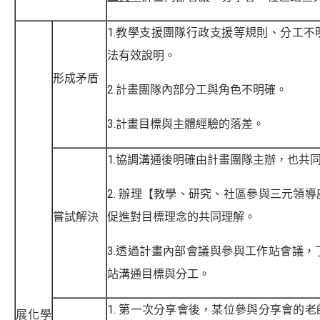
1.教學支援團隊行政支援等規則、分工
法有效說明。
形成矛盾
2.計畫團隊內部分工與角色不明確。
3.計畫目標與主體經驗的落差。
1.協調溝通後明確由計畫團隊主辦，也共
2. 辦理【教學、研究、社區參與三元領
嘗試解決
促進對目標理念的共同理解。
3.透過計畫內部會議與參與工作站會議
站溝通目標與分工。
1. 第一次分享會後，某位參與分享會的
展化學