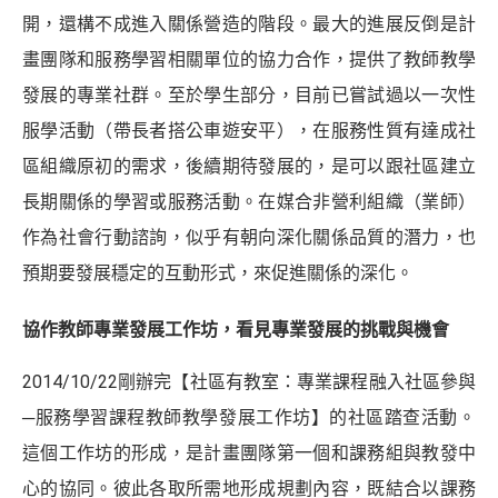
開，還構不成進入關係營造的階段。最大的進展反倒是計
畫團隊和服務學習相關單位的協力合作，提供了教師教學
發展的專業社群。至於學生部分，目前已嘗試過以一次性
服學活動（帶長者搭公車遊安平），在服務性質有達成社
區組織原初的需求，後續期待發展的，是可以跟社區建立
長期關係的學習或服務活動。在媒合非營利組織（業師）
作為社會行動諮詢，似乎有朝向深化關係品質的潛力，也
預期要發展穩定的互動形式，來促進關係的深化。
協作教師專業發展工作坊，看見專業發展的挑戰與機會
2014/10/22剛辦完【社區有教室：專業課程融入社區參與
─服務學習課程教師教學發展工作坊】的社區踏查活動。
這個工作坊的形成，是計畫團隊第一個和課務組與教發中
心的協同。彼此各取所需地形成規劃內容，既結合以課務