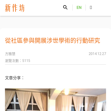
新作坊
EN
從社區參與開展涉世學術的行動研究
方雅慧
2014.12.27
瀏覽次數：5115
文章分享：