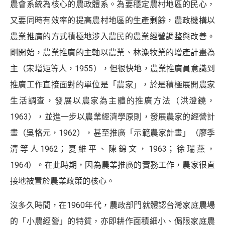
農會系統為核心的農政體系。為要穩定農村地區的民心，
又要同時有效率的提高農村地區的生產剩餘，農政機構以
農業推廣的方式積極地涉入農民的農業經營調整與改善。
剛開始，農業推廣的主軸以農業、林漁牧業的增產計畫為
主（宋增矩等人，1955），但很快地，農業推廣員意識到
推廣工作直接面對的單位是「農家」，於是積極展開農家
生活調查，發展以農家為主體的推廣方法（洪澄鐃，
1963），並進一步以農業經濟學原則，發展農家的經營計
畫（吳恪元，1962），甚至推廣「示範農家計畫」（廖季
清等人1962；夏維平、陳錦文，1963；徐瑞燕，
1964）。在此時期，因為農業推廣的實務工作，農家很直
接地被置於農業政策的核心。
沒多久時間，在1960年代，農政部門就體認台灣家庭農場
的「小農經營」的特質，亦即耕作面積細小、侷限家庭農