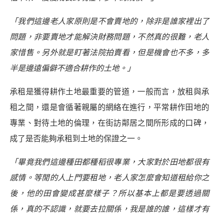
「我們這邊老人家原則是不會賣地的，除非是誰家裡出了
問題，非要賣地才能解決財務問題，不然真的很難，老人
家惜售。另外就是盯著法院拍賣看，但是機會也不多，多
半是邊遠偏僻不適合耕作的土地。」
承租是獲得耕作土地最重要的管道，一般而言，放租與承
租之間，還是會循著親屬的網絡在進行，平常耕作田地的
專業、對待土地的倫理，在街訪鄰居之間所形成的口碑，
成了是否能夠承租到土地的保證之一。
「畢竟我們這邊種田都種稻很專業，大家對於田地都很有
感情。等閒的人上門要租地，老人家怎麼會知道租給你之
後，他的田會變成甚麼樣子？所以基本上都是要透過關
係，真的不認識，就要去拉關係，我是誰的誰，這樣才有