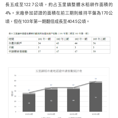
長五成至122.7公頃，約占玉里鎮整體水稻耕作面積的
4%。米廠參加認證的面積在前三期則維持平盤為170公
頃，但在103年第一期翻倍成長至404.5公頃。