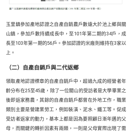
玉里鎮參加產地認證之自產自銷農戶數遠大於池上鄉與關
山鎮，參加戶數持續成長中，至101年第二期的34戶，成
長至103年第一期的56戶。參加認證的米廠則維持在3家以
上。
（二）自產自銷戶與二代返鄉
領取產地認證標章的自產自銷戶中，超過九成的經營者年
齡分布在25至45歲，除了一位關山的受訪者是大學畢業之
後即返家務農，其餘的自產自銷戶都曾在外地工作，職業
類別主要是營建業勞工，例如裝潢、泥水、鐵工等。促成
受訪者返家的動力，基本上都是因為要照顧日漸年邁的父
母，而關鍵的轉折因素有兩類，一則是父母實際出現了需