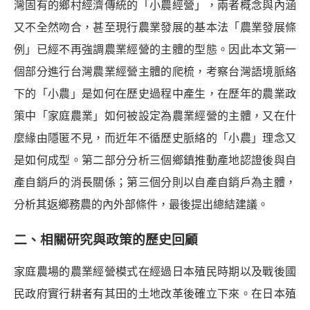
灣固有的鄉村經濟傳統的「小農經營」，兩者概念與內涵
又不全然吻合，甚至現行農業發展的基本法「農業發展條
例」已經不再強調農業經營的主體的型態。因此本文第一
個部分進行台灣農業經營主體的爬梳，考察台灣語境脈絡
下的「小農」是如何在歷史過程中產生，在歷年的農業政
策中「家庭農業」如何被設定為農業經營的主體，又在什
麼緣由隱匿不見，而近年不循歷史脈絡的「小農」理念又
是如何成型。第二部分分析三個鄉鎮推動產地認證後與自
產自銷戶的消長關係；第三個分則以自產自銷戶為主體，
分析其返鄉務農的內外部條件，最後提出總結建議。
二、相關研究與政策的歷史回顧
家庭農場的農業經營模式在經過日本殖民時期以及戰後國
民政府實行耕者有其田的土地改革後確立下來。在日本殖