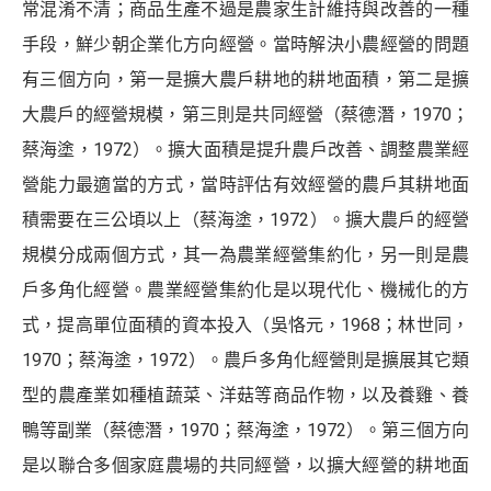
常混淆不清；商品生產不過是農家生計維持與改善的一種
手段，鮮少朝企業化方向經營。當時解決小農經營的問題
有三個方向，第一是擴大農戶耕地的耕地面積，第二是擴
大農戶的經營規模，第三則是共同經營（蔡德潛，1970；
蔡海塗，1972）。擴大面積是提升農戶改善、調整農業經
營能力最適當的方式，當時評估有效經營的農戶其耕地面
積需要在三公頃以上（蔡海塗，1972）。擴大農戶的經營
規模分成兩個方式，其一為農業經營集約化，另一則是農
戶多角化經營。農業經營集約化是以現代化、機械化的方
式，提高單位面積的資本投入（吳恪元，1968；林世同，
1970；蔡海塗，1972）。農戶多角化經營則是擴展其它類
型的農產業如種植蔬菜、洋菇等商品作物，以及養雞、養
鴨等副業（蔡德潛，1970；蔡海塗，1972）。第三個方向
是以聯合多個家庭農場的共同經營，以擴大經營的耕地面