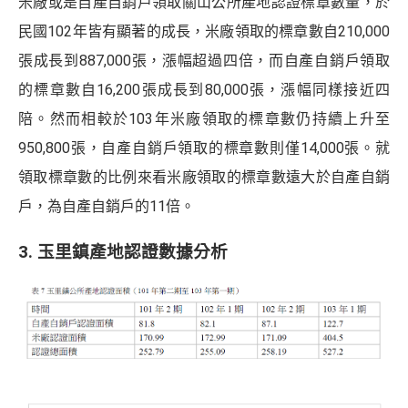
米廠或是自產自銷戶領取關山公所產地認證標章數量，於
民國102年皆有顯著的成長，米廠領取的標章數自210,000
張成長到887,000張，漲幅超過四倍，而自產自銷戶領取
的標章數自16,200張成長到80,000張，漲幅同樣接近四
陪。然而相較於103年米廠領取的標章數仍持續上升至
950,800張，自產自銷戶領取的標章數則僅14,000張。就
領取標章數的比例來看米廠領取的標章數遠大於自產自銷
戶，為自產自銷戶的11倍。
3. 玉里鎮產地認證數據分析