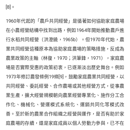
[8]
。
1960年代起的「農戶共同經營」是循著如何協助家庭農場
在小農經營結構中找到出路，例如1964年開始推動農戶進
行水稻共同經營（洪澄鐃，1965b）。但1970年代始，農
業共同經營這種原本為協助家庭農場的策略措施，反成為
農業政策的主軸（林復，1970；洪筆鋒，1971），家庭農
場是否實際受惠的政策初衷，已逐漸淡出歷史舞台。例如
1973年修訂農發條例19條
[9]
，鼓勵家庭農業共同經營，以
共同經營、委託經營、合作農場或其他經營方式，從事農
業生產，擴大經營規模朝向農業經營專業化、施作分工合
作化、機械化、營運模式系統化、運銷共同化等模式改
善。至於新的農業合作組織之經營與運作，是否有助於家
庭農場的存續，還是家庭成員以個人勞動力參與，已不在