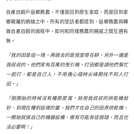
自產自銷戶返鄉務農，不僅是回到原生家庭，而是回到家
鄉親屬的網絡之中，所有的受訪者都提到，返鄉務農與轉
做自產自銷的過程中，如何和同樣務農的親戚之間互通有
無。
「我的田是這一塊，再過去的是我堂哥在耕，另外一邊是
我叔叔的。他們家有百萬的曳引機，打田都是請他們幫忙
一起打，都是自己人，不用擔心插秧尖峰期找不到人打
田。」
「剛開始的時候沒有種那麼寬，就用我叔叔的烘乾機就
好，到現在種到這樣的量，我們才在自己的田弄烘乾機。
一開始就搞自己的機器設備，哪有可能有這個錢，而且也
沒必要啊！」