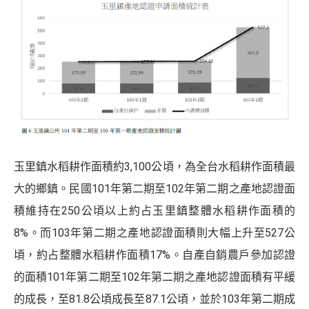
玉里鎮水稻耕作面積約3,100公頃，為全台水稻耕作面積最
大的鄉鎮。民國101年第二期至102年第二期之產地認證面
積維持在250公頃以上約占玉里鎮整體水稻耕作面積的
8%。而103年第二期之產地認證面積則大幅上升至527公
頃，約占整體水稻耕作面積17%。自產自銷農戶參加認證
的面積101年第二期至102年第二期之產地認證面積有平緩
的成長，至81.8公頃成長至87.1公頃，並於103年第二期成