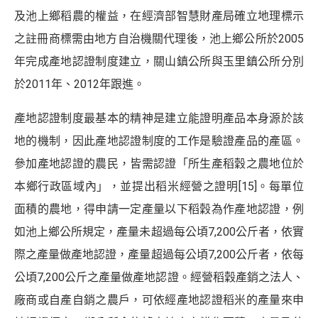
及池上鄉稻農的權益，在經濟部智慧財產局確立地理標示
之註冊商標需由地方自治機關代理後，池上鄉公所於2005
年完成產地認證制度建立，關山鎮公所與玉里鎮公所分別
於2011年、2012年跟進。
產地認證制度最基本的精神是建立能證明產品本身源於該
地的機制，因此產地認證制度的工作是驗證產品的產區。
參加產地認證的農民，皆需認證「所生產稻穀之農地位於
本鄉行政區域內」，並提出稻米經營之證明
[15]
。每單位
面積的農地，得申請一定產量以下稻穀為作產地認證，例
如池上鄉公所規定，產量未超過每公頃7,200公斤者，依實
際之產量做產地認證，產量超過每公頃7,200公斤者，依每
公頃7,200公斤之產量做產地認證。經營稻穀產銷之法人、
廠商或自產自銷之農戶，可依經產地認證稻米的產量來申