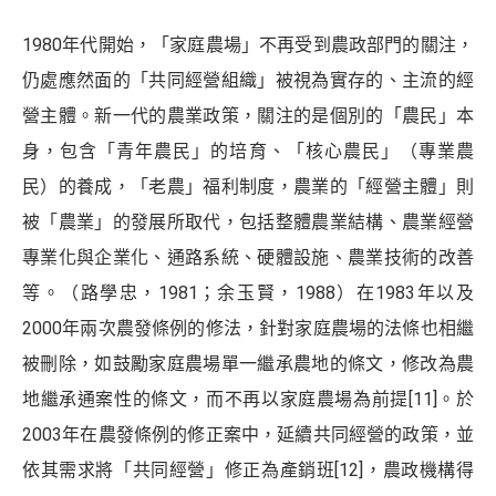
1980年代開始，「家庭農場」不再受到農政部門的關注，
仍處應然面的「共同經營組織」被視為實存的、主流的經
營主體。新一代的農業政策，關注的是個別的「農民」本
身，包含「青年農民」的培育、「核心農民」（專業農
民）的養成，「老農」福利制度，農業的「經營主體」則
被「農業」的發展所取代，包括整體農業結構、農業經營
專業化與企業化、通路系統、硬體設施、農業技術的改善
等。（路學忠，1981；余玉賢，1988）在1983年以及
2000年兩次農發條例的修法，針對家庭農場的法條也相繼
被刪除，如鼓勵家庭農場單一繼承農地的條文，修改為農
地繼承通案性的條文，而不再以家庭農場為前提
[11]
。於
2003年在農發條例的修正案中，延續共同經營的政策，並
依其需求將「共同經營」修正為產銷班
[12]
，農政機構得