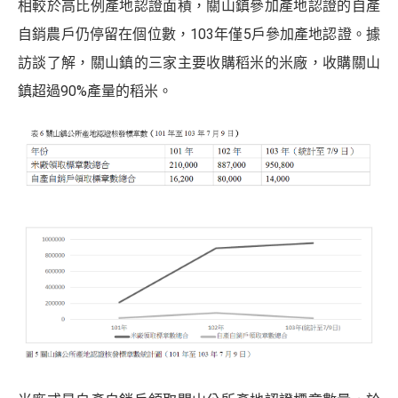
相較於高比例產地認證面積，關山鎮參加產地認證的自產
自銷農戶仍停留在個位數，103年僅5戶參加產地認證。據
訪談了解，關山鎮的三家主要收購稻米的米廠，收購關山
鎮超過90%產量的稻米。