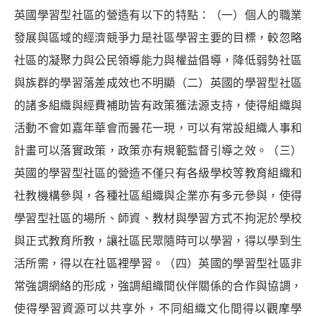
英國學習型社區的營造有以下的特點：（一）個人的職業
發展與區域的經濟競爭力是社區學習主要的目標，較忽略
社區的凝聚力與公民領導能力與權益倡導，降低弱勢社區
與族群的學習落差成效也不明顯（二）英國的學習型社區
的諸多組織與經費補助皆有政策獲法源支持，使得組織與
活動不會如嘉年華會而曇花一現，可以有常設組織人事和
計畫可以落實政策，政策亦有規範監督引導之效。（三）
英國的學習型社區的營造不僅只有各級學校等教育組織和
社教機構參與，各種社區組織與企業亦有多元參與，使得
學習型社區的場所、師資、教材與學習方式不拘泥於學校
與正式教育所教，讓社區民眾隨時可以學習，得以學到生
活所需，得以在社區裡學習。（四）英國的學習型社區非
常強調網絡的形成，強調組織間伙伴關係的合作與協調，
使得學習資源可以共享外，不同組織文化間得以觀摩學