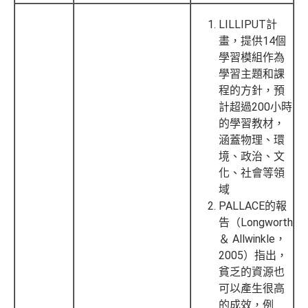
LILLIPUT計
畫，提供14個
學習模組作為
學習主題和課
程的方針，預
計超過200小時
的學習教材，
涵蓋物理、環
境、政治、文
化、社會等領
域
PALLACE的報
告（Longworth
＆ Allwinkle，
2005）指出，
貧乏的資源也
可以產生很高
的成效，例