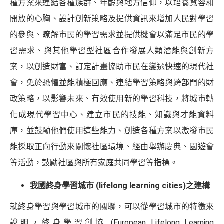
種方案來連結各種族群、年齡與地方信仰，以培養寬容和
開放的心胸、設計創新策略及提供資訊來增加人民對學習
的參與、瞭解市民的學習需求並提供機會以滿足市民的學
習需求、與其他學習型社區合作發展人類潛能與創新方
案，以創造財富、訂定計畫協助市民在變遷快速的現代社
會，免於恐懼並能積極回應、連結學習策略與跨部門的財
政策略，以影響未來、有效使用新的學習科技，將城市轉
化成現代學習中心、建立市民的技能、知識與才能資料
庫，並鼓勵他們使用這些能力、創造各種方案以激發市民
能採取正向行動來關懷社區環境、經由舉辦慶典、園遊會
等活動，鼓勵社區與所有家庭共同學習等指標。
我國終身學習城市 (lifelong learning cities)之建構
就終身學習與學習城市的關聯，可以從學習城市的特徵來
說明，終身學習創協 (European Lifelong Learning