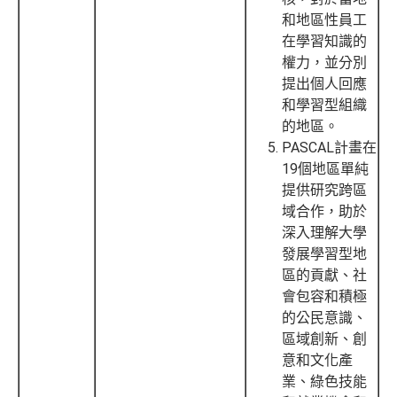
和地區性員工
在學習知識的
權力，並分別
提出個人回應
和學習型組織
的地區。
PASCAL計畫在
19個地區單純
提供研究跨區
域合作，助於
深入理解大學
發展學習型地
區的貢獻、社
會包容和積極
的公民意識、
區域創新、創
意和文化產
業、綠色技能