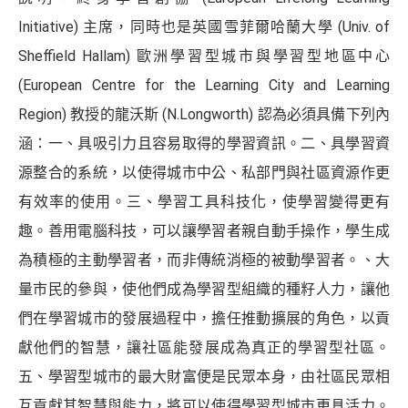
Initiative) 主席，同時也是英國雪菲爾哈蘭大學 (Univ. of
Sheffield Hallam) 歐洲學習型城市與學習型地區中心
(European Centre for the Learning City and Learning
Region) 教授的龍沃斯 (N.Longworth) 認為必須具備下列內
涵：一、具吸引力且容易取得的學習資訊。二、具學習資
源整合的系統，以使得城市中公、私部門與社區資源作更
有效率的使用。三、學習工具科技化，使學習變得更有
趣。善用電腦科技，可以讓學習者親自動手操作，學生成
為積極的主動學習者，而非傳統消極的被動學習者。、大
量市民的參與，使他們成為學習型組織的種籽人力，讓他
們在學習城市的發展過程中，擔任推動擴展的角色，以貢
獻他們的智慧，讓社區能發展成為真正的學習型社區。
五、學習型城市的最大財富便是民眾本身，由社區民眾相
互貢獻其智慧與能力，將可以使得學習型城市更具活力。