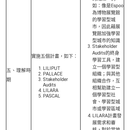
如：像是Espoo
為博物展覽館
的學習型城
市，因此藉展
覽館加強學習
型城市的知識
Stakeholder
Audits的終身
實施五個計畫，如下：
學習工具，建
立一個學習型
LILIPUT
五、理解時
PALLACE
組織；與其他
Stakeholder
期
組織合作，互
Audits
相幫助建立一
LILARA
個學習型社
PASCAL
會、學習型城
市或學習區域
LILARA計畫發
展需求和審
核，對於當地