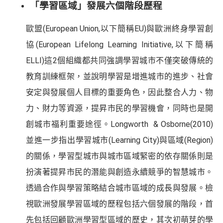
「學習區域」發展六個階段歷程
歐盟(European Union,以下簡稱EU)與歐洲終身學習創
協(European Lifelong Learning Initiative,以下簡稱
ELLI)這2個組織都共同強調學習城市不僅突破傳統的
教育訓練框架，並說明學習是增進城市的進步、社會
安定與發展個人目標的重要角色，因此整合人力、物
力、財力等資源，提昇市民的學習機會，同時也是開
創城市福利重要途徑。Longworth & Osborne(2010)
並進一步指出學習城市(Learning City)與區域(Region)
的關係，學習型城市與城市區域緊密的依存關係則是
扮演著提昇市民的潛能與創造永續競爭的智慧城市。
透過合作與學習策略結合城市區域的成長與發展。檢
視歐洲發展學習區域的歷程包括六個發展的階段，首
先包括回顧歐洲學習型區域的歷史，其次初萌芽的學