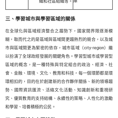
庫
織和社區組織等。
三、學習城市與學習區域的關係
在全球化與區域經濟整合之趨勢下，國家間界限逐漸模
糊，取而代之的是區域與區域間更趨熱烈的競合，以及城
市與區域間更為緊密的依存，城市區域（city-region）繼
以扮演了全球政經發展的關鍵角色。學習型城市或學習型
區域的概念，是一種特殊與特定組合的政治、經濟、社
會、金融、環境、文化、教育和科技，每一個環節都是環
環相扣的，目的在於創建新的合作夥伴關係、新的領導趨
勢、國際資訊匯流、活絡文化活動、知識創新和重視研
究、優質教育的支持結構、永續性的策略、人性化的激勵
和學習、培養積極的公民。