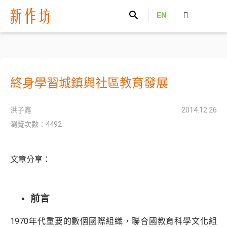
新作坊
EN
終身學習城鎮與社區教育發展
洪子鑫
2014.12.26
瀏覽次數：4492
文章分享：
前言
1970年代重要的數個國際組織，聯合國教育科學文化組