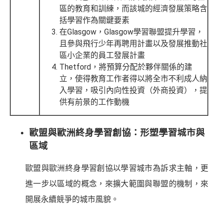
區的教育和訓練，而該城的經濟發展策略含
括學習作為關鍵要素
在Glasgow，Glasgow學習聯盟提升學習，
且參與飛行少年再聘用計畫以及發展推動社
區小企業的員工發展計畫
Thetford，將預算分配於夥伴關係的建
立，使得教育工作者得以將全市不利成人納
入學習，吸引內向性投資（外商投資），提
供有前景的工作動機
歐盟與歐洲終身學習創協：形塑學習城市與
區域
歐盟與歐洲終身學習創協以學習城市為訴求主軸，更
進一步以區域的概念，來擴大範圍與聯盟的機制，來
開展永續競爭的城市風貌。