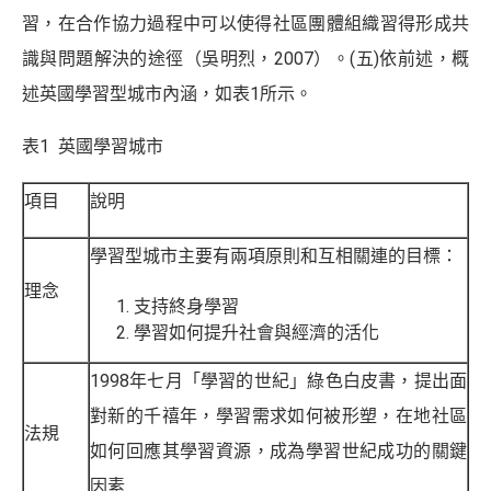
習，在合作協力過程中可以使得社區團體組織習得形成共
識與問題解決的途徑（吳明烈，2007）。(五)依前述，概
述英國學習型城市內涵，如表1所示。
表1 英國學習城市
項目
說明
學習型城市主要有兩項原則和互相關連的目標：
理念
支持終身學習
學習如何提升社會與經濟的活化
1998年七月「學習的世紀」綠色白皮書，提出面
對新的千禧年，學習需求如何被形塑，在地社區
法規
如何回應其學習資源，成為學習世紀成功的關鍵
因素