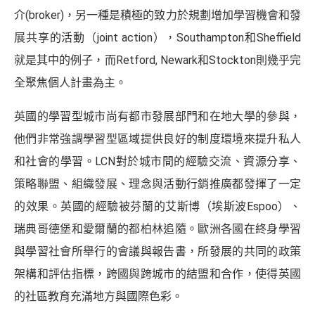
介(broker)，另一種是積極的致力於規劃增加學習機會和發
展共享的活動（joint action），Southampton和Sheffield
就是其中的例子，而Retford, Newark和Stockton則幾乎完
全聚焦個人計畫為主。
英國的學習型城市尚有都市發展部門和在地大學的參與，
他們非常強調學習型區域提供良好的制度環境來提升私人
和社會的學習。LCN對於城市間的經驗交流、資源分享、
策略聯盟、組織發展、理念與活動行銷推廣都發揮了一定
的效果。英國的經驗被芬蘭的艾斯博（埃斯波Espoo）、
瑞典哥德堡和愛爾蘭的都柏林追隨。歐洲各國在終身學習
與學習社會所舉行的會議與報告書，所發展的共同的政策
架構和評估指標，跨國與跨城市的結盟和合作，使得英國
的社區教育充滿地方與國際色彩。