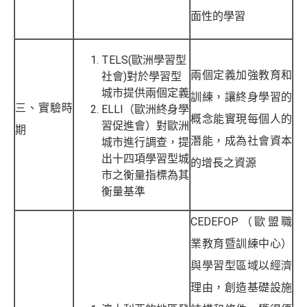
面性的學習
TELS(歐洲學習型
兩個定義加強教育和
社會)對於學習型
城市提供兩個定義
訓練，讓終身學習的
三、實驗時
ELLI（歐洲終身學
概念能實現每個人的
習促進會）對歐洲
期
潛能，成為社會資本
城市進行調查，提
出十四項學習型城
的增長之資源
市之衡量指標為其
衡量基準
CEDEFOP（歐盟職
業教育暨訓練中心）
與學習型區域以經濟
理由，創造基礎設施