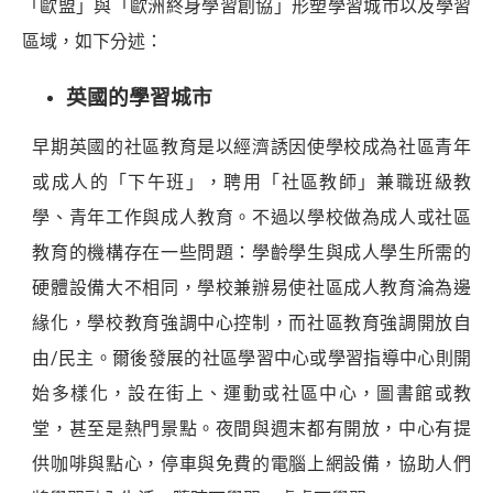
「歐盟」與「歐洲終身學習創協」形塑學習城市以及學習
區域，如下分述：
英國的學習城市
早期英國的社區教育是以經濟誘因使學校成為社區青年
或成人的「下午班」，聘用「社區教師」兼職班級教
學、青年工作與成人教育。不過以學校做為成人或社區
教育的機構存在一些問題：學齡學生與成人學生所需的
硬體設備大不相同，學校兼辦易使社區成人教育淪為邊
緣化，學校教育強調中心控制，而社區教育強調開放自
由/民主。爾後發展的社區學習中心或學習指導中心則開
始多樣化，設在街上、運動或社區中心，圖書館或教
堂，甚至是熱門景點。夜間與週末都有開放，中心有提
供咖啡與點心，停車與免費的電腦上網設備，協助人們