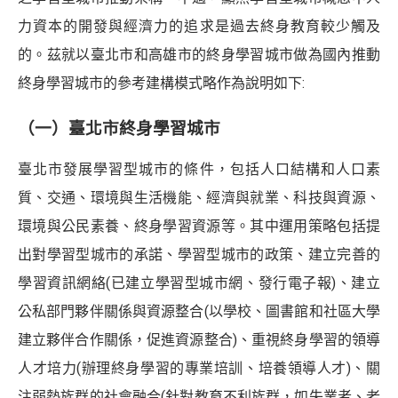
力資本的開發與經濟力的追求是過去終身教育較少觸及
的。茲就以臺北市和高雄市的終身學習城市做為國內推動
終身學習城市的參考建構模式略作為說明如下:
（一）臺北市終身學習城市
臺北市發展學習型城市的條件，包括人口結構和人口素
質、交通、環境與生活機能、經濟與就業、科技與資源、
環境與公民素養、終身學習資源等。其中運用策略包括提
出對學習型城市的承諾、學習型城市的政策、建立完善的
學習資訊網絡(已建立學習型城市網、發行電子報)、建立
公私部門夥伴關係與資源整合(以學校、圖書館和社區大學
建立夥伴合作關係，促進資源整合)、重視終身學習的領導
人才培力(辦理終身學習的專業培訓、培養領導人才)、關
注弱勢族群的社會融合(針對教育不利族群，如失業者、老