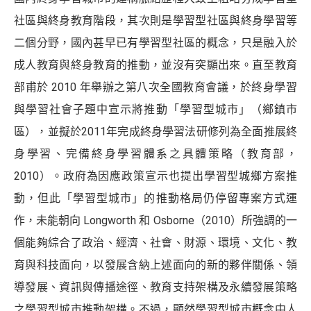
社區與終身教育階段，其次則是學習型社區與終身學習等
二個分野，國內甚早已有學習型社區的概念，只是融入於
成人教育與終身教育的推動，並沒有突顯出來。直至教育
部甫於 2010 年舉辦之第八次全國教育會議，於終身學習
與學習社會子題中宣示將推動「學習型城市」（鄉鎮市
區），並擬於2011年完成終身學習法研修列為全面推展終
身學習、完備終身學習體系之具體策略（教育部，
2010）。政府為因應政策宣示也提出學習型城鄉方案推
動，但此「學習型城市」的推動格局仍停留專案方式運
作，未能朝向 Longworth 和 Osborne（2010）所強調的一
個能夠綜合了政治、經濟、社會、財源、環境、文化、教
育與科技面向，以發展含納上述面向的新的夥伴關係、領
導發展、資訊與傳播途徑、教育支持架構及永續發展策略
之學習型城市推動架構。不過，顯然學習型城市概念中人