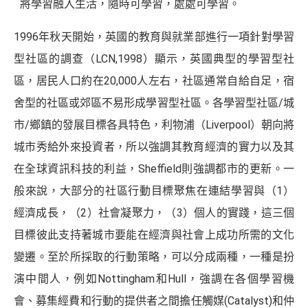
將學習融入生活，隨時可學習，處處可學習。
1996年秋天開始，英國的教育與就業部進行一項針對學習
型社區的調查（LCN,1998）顯示，英國典型的學習型社
區，居民人口約在20,000人左右，社區通常自給自足，宿
舍型的社區或郊區不易形成學習型社區。各學習型社區/城
市/鄉鎮的發展目標各具特色，利物浦（Liverpool）朝向將
城市秀給外來投資者，所以強調其教育經濟的實力以及其
在全球資訊科技的利益，Sheffield則強調都市的更新。一
般來說，大部分的社區行動目標聚焦在連結學習與（1）
經濟成長，（2）社會凝聚力，（3）個人的實踐，這三個
目標彼此支持著城市要能在經濟與社會上成功所需的文化
變遷。至於所採取的行動策略，可以分成兩種，一種是扮
演中間人，例如Nottingham和Hull，強調在各個學習機
會、募集經費和行動的提供者之間擔任觸媒(Catalyst)和仲