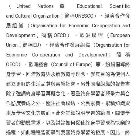
（United Nations織 Educational, Scientific
and Cultural Organization；簡稱UNESCO）、經濟合作發
展組織（Organisation for Economic Co-operation and
Development；簡稱OECD）、歐洲聯盟（European
Union；簡稱EU）、經濟合作發展組織（Organisation for
Economic Co-operation and Development；簡稱
OECD）、歐洲議會（Council of Europe）等，紛紛倡導終
身學習、回流教育與永續教育等理念，就其目的為使個人
建立更好的生活品質與富裕社會。另外國際組織的報告書
除了強調終身學習再概念化，著重終身學習者競爭力與合
作態度養成之外，關注社會聯結、公民素養、累積知識資
本及學習文化等層面。此外詳細說明學習的範圍，關懷學
習者的動機需求，以及討論如何促使終身學習成為快樂的
過程。如此種種皆衝擊到我國終身學習的發展。因此，終