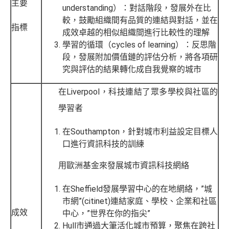
主要
understanding）：對話階段，發展外在比
較，鼓勵組織間有品質的連結與對話，並在
指標
成效卓越的相似組織間進行比較性的理解
學習的循環（cycles of learning）：反思階
段，發展附加價值鏈的評估分析，將各項研
究與評估的結果轉化成自我覺察的城市
在Liverpool，科技連結了眾多學校與社區的
學習者
在Southampton，針對城市利益設定目標人
口進行資訊科技的訓練
用歐洲基金來發展城市資訊科技網絡
在Sheffield發展學習中心的在地網絡，”城
市網”(citinet)連結家庭、學校、企業和社區
成效
中心，”世界在你的指尖”
Hull市通過大筆活化城市預算，聚焦在跨社