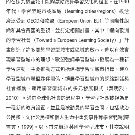
的在探究這些城市能夠激勵終身學習文化的程度。在1990
年代，學習型城市或區域（learning cities/regions）概念
廣泛受到 OECD和歐盟（European Union, EU）等國際性組
織和其會員國的重視，並訂定相關計畫，其中「邁向歐洲
的學習社會（Toward a European Learning Society）」計
畫創造了許多關於學習型城市或區域的啟示，俾以有效實
現學習型城市的理想。歐盟強調學習型城市發展為一種新
學習運動，主要推動方式包括建構學習型城市指標、建立
學習型城市聯盟夥伴關係、擴展學習型城市的網絡對話與
社會運動、運用學習型城市的多元發展模式（吳明烈，
2010）。邁向全球化社會的過程中，學習型社區被視為是
一種新的教育設置，並且是被動員的學習空間，包括政治
公民權、文化公民權和個人生命中重要事件等學習範疇(陳
雪雲，1999)。以下首先概述英國學習型城市，其次說明