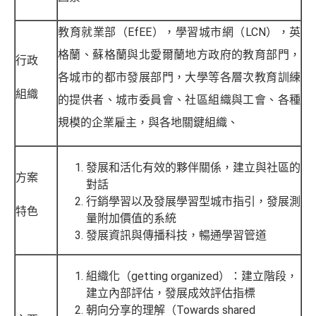
教育就業部（EfEE），學習城市網（LCN），英
格蘭、蘇格蘭與北愛爾蘭地方政府的教育部門，
行政
各城市的都市發展部門，大學等各層次教育訓練
組織
的提供者、城市委員會、社區組織與工會、各種
規模的企業雇主，與各地關鍵組織、
發展和活化有效的夥伴關係，建立與社區的
方案
對話
行銷學習以及發展學習型城市指引，發展測
特色
量附加價值的系統
發展資訊與傳播科技，暢通學習管道
組織化（getting organized）：建立階段，
建立內部評估，發展成效評估指標
朝向分享的理解（Towards shared