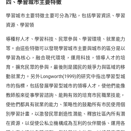
四、學習城市主要特徵
學習城市主要特徵主要可分為7點，包括學習資訊、學習
資源、學習領
導種籽人才、學習科技、民眾參與、學習環境、就業能力
等。由這些特徵可以發現學習城市主要與城市的區分是以
學習為核心，融合現代環境，運用科技，領導人才的培
育，擴充民眾的參與，最後則是國民的競爭力與區域的移
動就業力。另外Longworth(1999)的研究中指出學習型城
市的指標，包括發展學習型城市的領導人才，使他們能像
教師般來從事學習諮詢、能夠有效的培育市民職業技能，
使他們都具有就業的能力、策略性的鼓勵所有市民使用個
別學習計畫，以激發民眾創造性潛能、釋放社區內所有潛
在資源，以促使公私立機構成為互利的伙伴關係、運用各