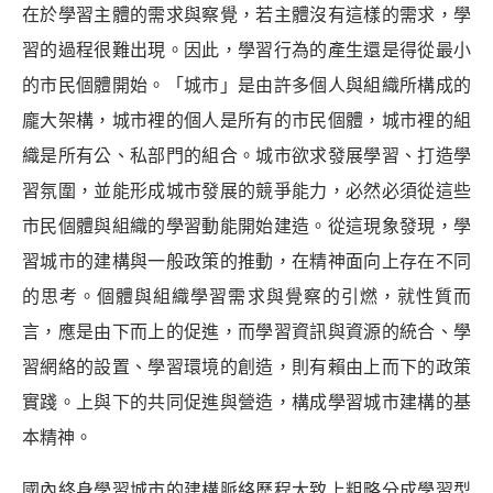
在於學習主體的需求與察覺，若主體沒有這樣的需求，學
習的過程很難出現。因此，學習行為的產生還是得從最小
的市民個體開始。「城市」是由許多個人與組織所構成的
龐大架構，城市裡的個人是所有的市民個體，城市裡的組
織是所有公、私部門的組合。城市欲求發展學習、打造學
習氛圍，並能形成城市發展的競爭能力，必然必須從這些
市民個體與組織的學習動能開始建造。從這現象發現，學
習城市的建構與一般政策的推動，在精神面向上存在不同
的思考。個體與組織學習需求與覺察的引燃，就性質而
言，應是由下而上的促進，而學習資訊與資源的統合、學
習網絡的設置、學習環境的創造，則有賴由上而下的政策
實踐。上與下的共同促進與營造，構成學習城市建構的基
本精神。
國內終身學習城市的建構脈絡歷程大致上粗略分成學習型