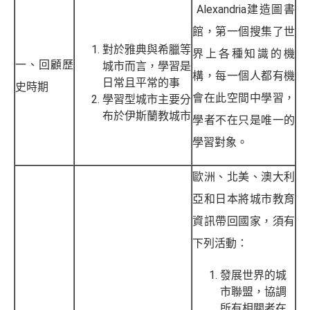
Alexandria建造圖書
館，第一個搜集了世
對於雅典與希臘等
界上各種知識的機
一、回顧歷
城市而言，學習是
構，每一個人都有機
日常且平常的事
史時期
會在此空間中學習，
學習型城市主要分
布於伊斯蘭教城市
學者不在只是唯一的
學習對象。
歐洲、北美、澳大利
亞和日本將城市教育
資訊帶回國家，須有
下列活動：
發展世界的城
市聯盟，協調
所有相關者在