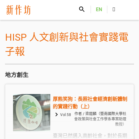
新作坊
EN
HISP 人文創新與社會實踐電
子報
地方創生
厚熊笑狗：長照社會經濟創新體制
的實踐行動（上）
作者 / 梁鎧麟（暨南國際大學社
Vol.58
會政策與社會工作學系專案助理
教授）
臺灣已然邁入高齡社會，對於長期